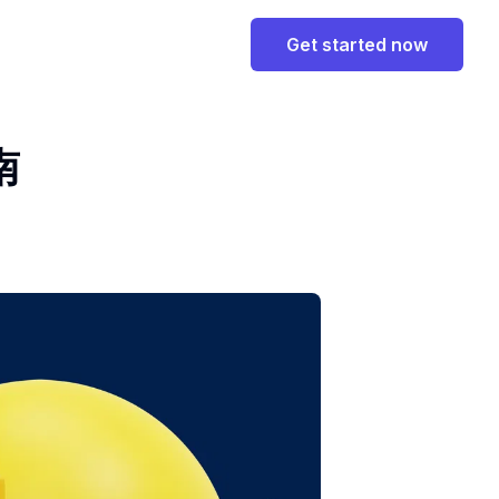
Get started now
南