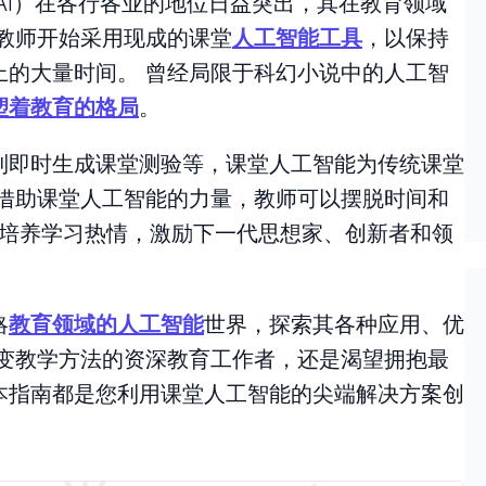
AI）在各行各业的地位日益突出，其在教育领域
教师开始采用现成的课堂
人工智能工具
，以保持
上的大量时间。 曾经局限于科幻小说中的人工智
塑着教育的格局
。
到即时生成课堂测验等，课堂人工智能为传统课堂
 借助课堂人工智能的力量，教师可以摆脱时间和
–培养学习热情，激励下一代思想家、创新者和领
略
教育领域的人工智能
世界，探索其各种应用、优
改变教学方法的资深教育工作者，还是渴望拥抱最
本指南都是您利用课堂人工智能的尖端解决方案创