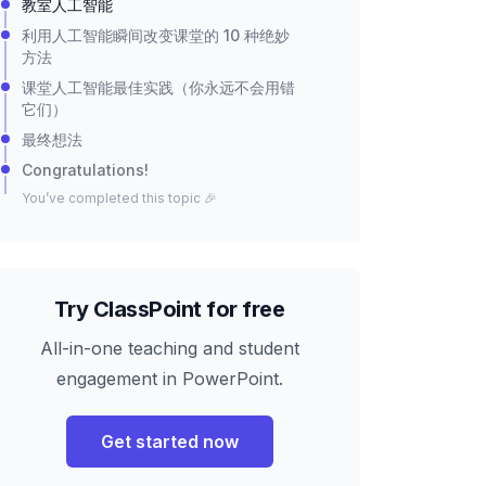
教室人工智能
利用人工智能瞬间改变课堂的 10 种绝妙
方法
课堂人工智能最佳实践（你永远不会用错
它们）
最终想法
Congratulations!
You’ve completed this topic 🎉
Try ClassPoint for free
All-in-one teaching and student
engagement in PowerPoint.
Get started now