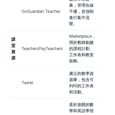
幕，管理在線
GoGuardian Teacher
干擾，並強制
進行集中流
覽。
Marketplace，
課
用於教師創建
堂
TeachersPayTeachers
的課程計劃、
資
工作表和教室
源
裝飾。
廣泛的教學資
源庫，包含可
Twinkl
列印的工作表
和活動。
基於遊戲的數
學和英語學習