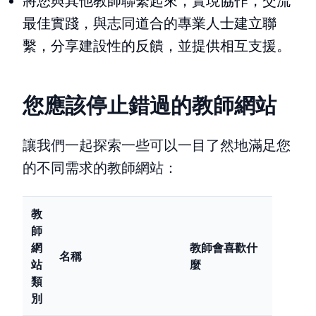
將您與其他教師聯繫起來，實現協作，交流
最佳實踐，與志同道合的專業人士建立聯
繫，分享建設性的反饋，並提供相互支援。
您應該停止錯過的教師網站
讓我們一起探索一些可以一目了然地滿足您
的不同需求的教師網站：
教
師
網
教師會喜歡什
名稱
站
麼
類
別