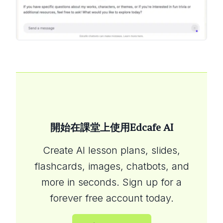
開始在課堂上使用Edcafe AI
Create AI lesson plans, slides,
flashcards, images, chatbots, and
more in seconds. Sign up for a
forever free account today.