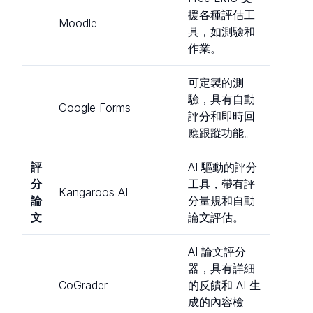
援各種評估工
Moodle
具，如測驗和
作業。
可定製的測
驗，具有自動
Google Forms
評分和即時回
應跟蹤功能。
評
AI 驅動的評分
分
工具，帶有評
Kangaroos AI
論
分量規和自動
文
論文評估。
AI 論文評分
器，具有詳細
CoGrader
的反饋和 AI 生
成的內容檢