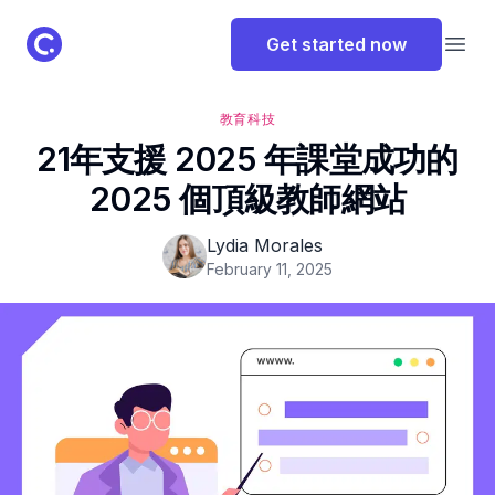
ClassPoint Logo
Get started now
Open
教育科技
21年支援 2025 年課堂成功的
2025 個頂級教師網站
Lydia Morales
February 11, 2025