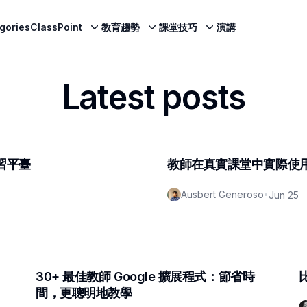
egories
ClassPoint
教育趨勢
課堂技巧
演講
Latest posts
習平臺
教師在真實課堂中實際使用
Ausbert Generoso
•
Jun 25
30+ 最佳教師 Google 擴展程式：節省時
間，更聰明地教學