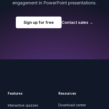
engagement in PowerPoint presentations.
Sign up for free
Contact sales
→
Features
Resources
Download center
Interactive quizzes