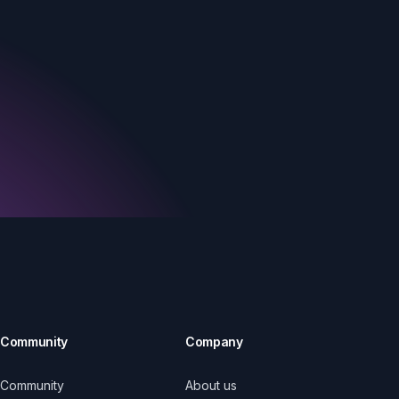
Community
Company
Community
About us