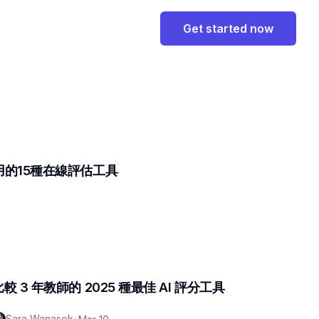
Get started now
的15種在線評估工具
比較 3 年教師的 2025 種最佳 AI 評分工具
Sara Wanasek
•