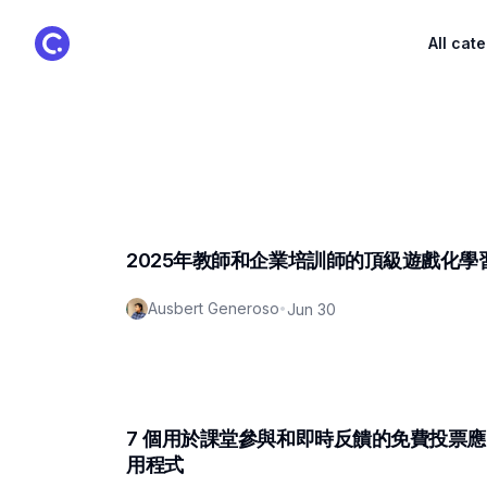
ClassPoint Logo
All cat
2025年教師和企業培訓師的頂級遊戲化學
Ausbert Generoso
•
Jun 30
7 個用於課堂參與和即時反饋的免費投票應
用程式