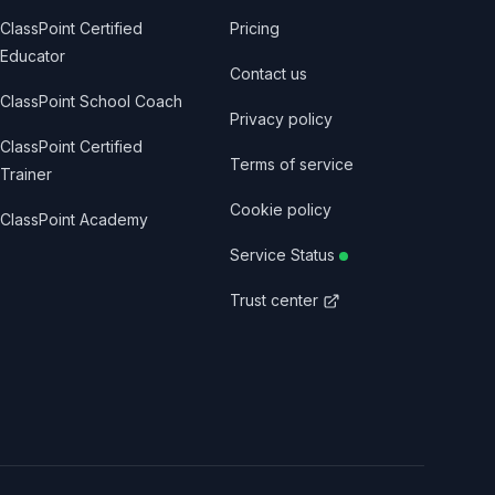
ClassPoint Certified
Pricing
Educator
Contact us
ClassPoint School Coach
Privacy policy
ClassPoint Certified
Terms of service
Trainer
Cookie policy
ClassPoint Academy
Service Status
Trust center