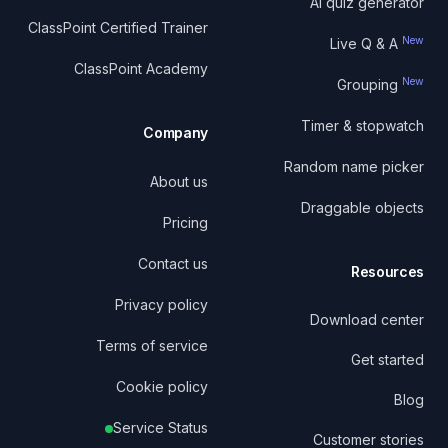
AI quiz generator
ClassPoint Certified Trainer
New
Live Q & A
ClassPoint Academy
New
Grouping
Timer & stopwatch
Company
Random name picker
About us
Draggable objects
Pricing
Contact us
Resources
Privacy policy
Download center
Terms of service
Get started
Cookie policy
Blog
Service Status
Customer stories