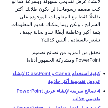
لإنشاء عرض تقديمي بسهولة وبسرعة كما لو
كنت مصمم رسومات! لن يكون طلابك أكثر
تفاعلًا فقط مع المعلومات الموجودة على
الشرائح ، ولكن ربما يمكنك تقديم المعلومات
بثقة أكبر وعاطفة أيضًا! تبدو بحالة جيدة ،
تشعر بالسعادة ، أليس كذلك؟
تحقق من المزيد من نصائح تصميم
PowerPoint ومشاركة الجمهور أدناه!
كيفية استخدام Canva و ClassPoint لإنشاء
عروض تقديمية أكثر جاذبية
4 نصائح سريعة لإنشاء عرض PowerPoint
تقديمي جذاب