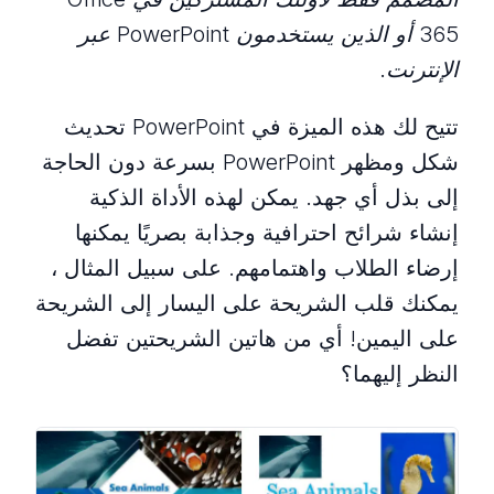
365 أو الذين يستخدمون PowerPoint عبر
الإنترنت.
تتيح لك هذه الميزة في PowerPoint تحديث
شكل ومظهر PowerPoint بسرعة دون الحاجة
إلى بذل أي جهد. يمكن لهذه الأداة الذكية
إنشاء شرائح احترافية وجذابة بصريًا يمكنها
إرضاء الطلاب واهتمامهم. على سبيل المثال ،
يمكنك قلب الشريحة على اليسار إلى الشريحة
على اليمين! أي من هاتين الشريحتين تفضل
النظر إليهما؟