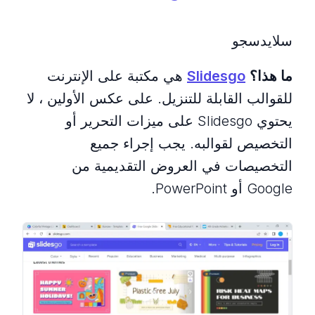
سلايدسجو
ما هذا؟
Slidesgo
هي مكتبة على الإنترنت
للقوالب القابلة للتنزيل. على عكس الأولين ، لا
يحتوي Slidesgo على ميزات التحرير أو
التخصيص لقوالبه. يجب إجراء جميع
التخصيصات في العروض التقديمية من
Google أو PowerPoint.