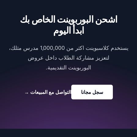
اشحن البوربوينت الخاص بك
ابدأ اليوم
يستخدم كلاسبوينت اكثر من 1,000,000 مدرس مثلك،
لتعزيز مشاركة الطلاب داخل عروض
البوربوينت التقديمية.
سجل مجانا
التواصل مع المبيعات
→
Foote