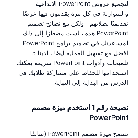
لتجميع عروض PowerPoint الإبداعية
والمتوازنة في كل مرة يقدمون فيها عرضًا
تقديميًا لطلابهم ، ولكن مع نصائح تصميم
PowerPoint هذه ، لست مضطرًا إلى ذلك!
لمساعدتك في تصميم برامج PowerPoint
أفضل مع تسهيل العملية أيضًا ، لدينا 5
تلميحات وأدوات PowerPoint سريعة يمكنك
استخدامها للحفاظ على مشاركة طلابك في
الدرس من البداية إلى النهاية.
نصيحة رقم 1 استخدم ميزة مصمم
PowerPoint
تسمح ميزة مصمم PowerPoint (سابقًا