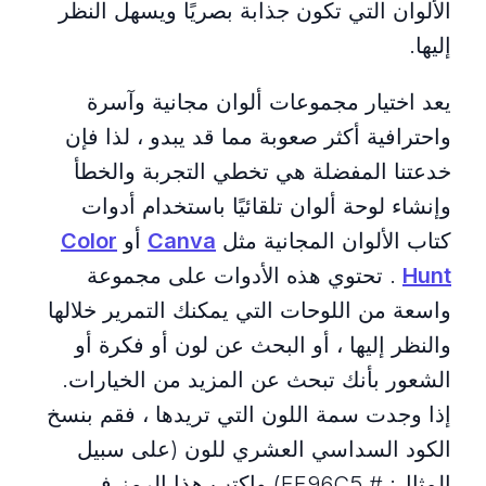
الألوان التي تكون جذابة بصريًا ويسهل النظر
إليها.
يعد اختيار مجموعات ألوان مجانية وآسرة
واحترافية أكثر صعوبة مما قد يبدو ، لذا فإن
خدعتنا المفضلة هي تخطي التجربة والخطأ
وإنشاء لوحة ألوان تلقائيًا باستخدام أدوات
كتاب الألوان المجانية مثل
Canva
أو
Color
Hunt
. تحتوي هذه الأدوات على مجموعة
واسعة من اللوحات التي يمكنك التمرير خلالها
والنظر إليها ، أو البحث عن لون أو فكرة أو
الشعور بأنك تبحث عن المزيد من الخيارات.
إذا وجدت سمة اللون التي تريدها ، فقم بنسخ
الكود السداسي العشري للون (على سبيل
المثال: # FF96C5) واكتب هذا الرمز في