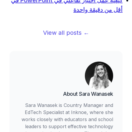
كيفية عمل اختبار تفاعلي في PowerPoint في
أقل من دقيقة واحدة
← View all posts
About
Sara Wanasek
Sara Wanasek is Country Manager and
EdTech Specialist at Inknoe, where she
works closely with educators and school
leaders to support effective technology