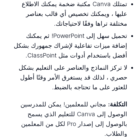
تمتلك Canva مكتبة ضخمة يمكنك الاطلاع
عليها ، ويمكنك تخصيص أي قالب بعناصر
مختلفة تراها وفقًا لاحتياجاتك.
تحميل سهل إلى PowerPoint! ثم يمكنك
إضافة ميزات تفاعلية لإشراك جمهورك بشكل
أفضل باستخدام أدوات مثل ClassPoint.
لا تركز النماذج والعناصر على التعليم بشكل
حصري ، لذلك قد يستغرق الأمر وقتًا أطول
للعثور على ما تحتاجه بالضبط.
التكلفة:
مجاني للمعلمين! يمكن للمدرسين
الوصول إلى Canva للتعليم الذي يسمح
بالوصول إلى إصدار Pro لكل من المعلمين
والطلاب.