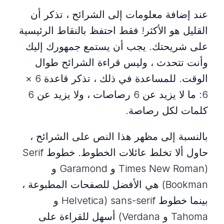
عند إضافة معلومات إلى الشرائح ، تذكر أن
القليل هو الأكثر! فقط احتفظ بالنقاط الرئيسية
على شريحتك. يجب أن يستمع جمهورك إليك
وأنت تتحدث ، وليس قراءة الشرائح طوال
الوقت. للمساعدة في ذلك ، تذكر قاعدة 6 ×
6: ما لا يزيد عن 6 رصاصات ، ولا يزيد عن 6
كلمات لكل رصاصة.
بالنسبة إلى مظهر هذا النص على الشرائح ،
حاول ألا تخلط عائلات الخطوط. خطوط Serif
(Times New Roman و Garamond و
Bookman) هي الأفضل للصفحات المطبوعة ،
بينما خطوط sans-serif (Helvetica و
Tahoma و Verdana) أسهل للقراءة على