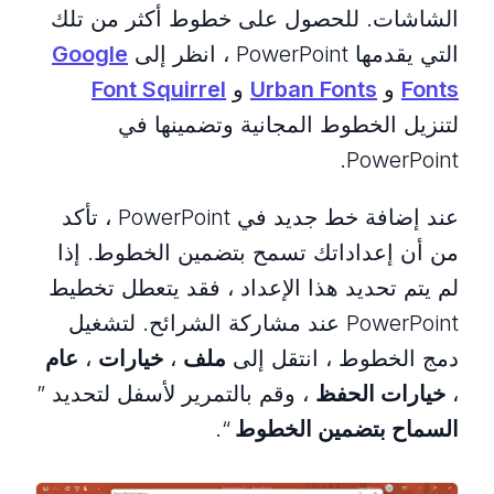
الشاشات. للحصول على خطوط أكثر من تلك
التي يقدمها PowerPoint ، انظر إلى
Google
Fonts
و
Urban Fonts
و
Font Squirrel
لتنزيل الخطوط المجانية وتضمينها في
PowerPoint.
عند إضافة خط جديد في PowerPoint ، تأكد
من أن إعداداتك تسمح بتضمين الخطوط. إذا
لم يتم تحديد هذا الإعداد ، فقد يتعطل تخطيط
PowerPoint عند مشاركة الشرائح. لتشغيل
دمج الخطوط ، انتقل إلى
ملف
،
خيارات
،
عام
،
خيارات الحفظ
، وقم بالتمرير لأسفل لتحديد ”
السماح بتضمين الخطوط
“.