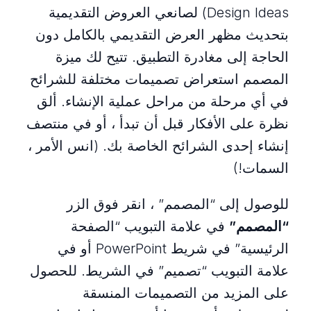
Design Ideas) لصانعي العروض التقديمية
بتحديث مظهر العرض التقديمي بالكامل دون
الحاجة إلى مغادرة التطبيق. تتيح لك ميزة
المصمم استعراض تصميمات مختلفة للشرائح
في أي مرحلة من مراحل عملية الإنشاء. ألق
نظرة على الأفكار قبل أن تبدأ ، أو في منتصف
إنشاء إحدى الشرائح الخاصة بك. (انس الأمر ،
السمات!)
للوصول إلى “المصمم” ، انقر فوق الزر
“المصمم”
في علامة التبويب “الصفحة
الرئيسية” في شريط PowerPoint أو في
علامة التبويب “تصميم” في الشريط. للحصول
على المزيد من التصميمات المنسقة