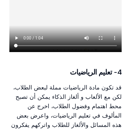
تعليم أجزاء جسم الإنسان المختلفة خلال عرض شرائح البوربوينت
4- تعليم الرياضيات
قد تكون مادة الرياضيات مملة لبعض الطلاب،
لكن مع الألعاب و ألغاز الذكاء يمكن أن تصبح
محط اهتمام وفضول الطلاب، اخرج عن
المألوف في تعليم الرياضيات، واعرض بعض
هذه المسائل والألغاز للطلاب واتركهم يفكرون