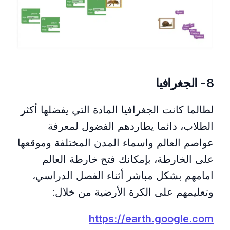
8- الجغرافيا
لطالما كانت الجغرافيا المادة التي يفضلها أكثر
الطلاب، دائما يطاردهم الفضول لمعرفة
عواصم العالم واسماء المدن المختلفة وموقعها
على الخارطة، بإمكانك فتح خارطة العالم
امامهم بشكل مباشر أثناء الفصل الدراسي،
وتعليمهم على الكرة الأرضية من خلال:
h
ttps://earth.google.com