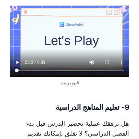
استخدام خرائط قوقل في شرح الجغرافيا داخل عرض شرائح
البوربوينت
9- تعليم المناهج الدراسية
هل ترهقك عملية تحضير الدرس قبل بدء
الفصل الدراسي؟ لا تقلق بإمكانك تقديم