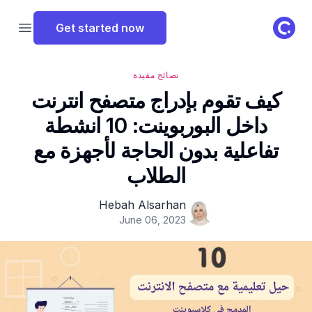
ClassPoint Logo
Get started now
 menu
نصائح مفيدة
كيف تقوم بإدراج متصفح انترنت
داخل البوربوينت: 10 انشطة
تفاعلية بدون الحاجة لأجهزة مع
الطلاب
Hebah Alsarhan
June 06, 2023