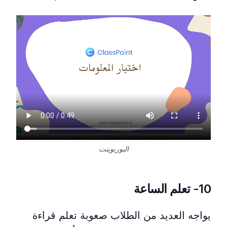
استخدام منصة نفهم لشرح المناهج الدراسية داخل عرض شرائح
البوربوينت
10- تعلم الساعة
يواجه العديد من الطلاب صعوبة تعلم قراءة