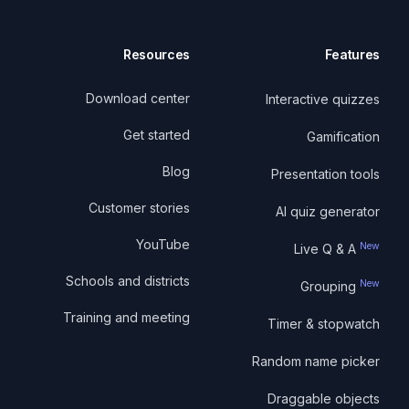
Resources
Features
Download center
Interactive quizzes
Get started
Gamification
Blog
Presentation tools
Customer stories
AI quiz generator
YouTube
New
Live Q & A
Schools and districts
New
Grouping
Training and meeting
Timer & stopwatch
Random name picker
Draggable objects