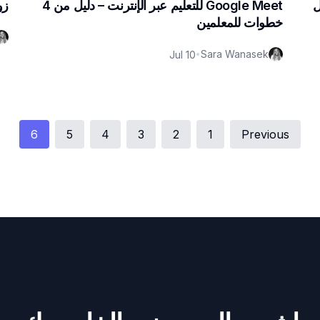
يل
Google Meet للتعليم عبر الإنترنت – دليل من 4
زو
خطوات للمعلمين
Sara Wanasek
Jul 10
•
6
5
4
3
2
1
Previous