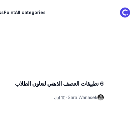
ClassPoint Logo
ssPoint
All categories
6 تطبيقات العصف الذهني لتعاون الطلاب
Sara Wanasek
Jul 10
•