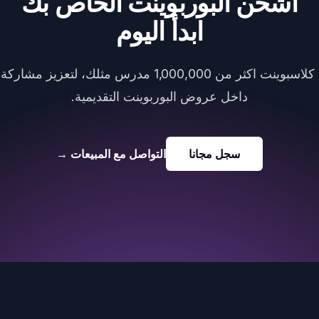
اشحن البوربوينت الخاص بك
ابدأ اليوم
يستخدم كلاسبوينت اكثر من 1,000,000 مدرس مثلك، لتعزيز 
داخل عروض البوربوينت التقديمية.
سجل مجانا
التواصل مع المبيعات
→