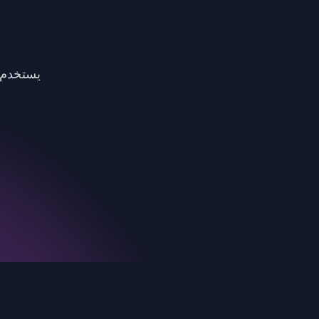
Foote