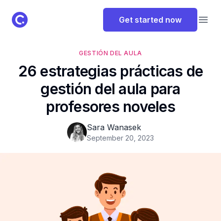
ClassPoint Logo
Get started now
Open
GESTIÓN DEL AULA
26 estrategias prácticas de
gestión del aula para
profesores noveles
Sara Wanasek
September 20, 2023