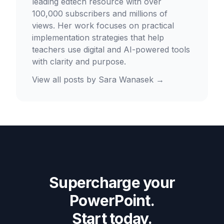
leading edtech resource with over
100,000 subscribers and millions of
views. Her work focuses on practical
implementation strategies that help
teachers use digital and AI-powered tools
with clarity and purpose.
View all posts by
Sara Wanasek
→
Supercharge your
PowerPoint.
Start today.