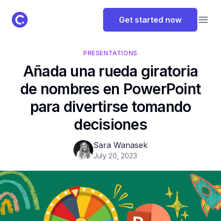
ClassPoint Logo
Get started now
Open
PRESENTATIONS
Añada una rueda giratoria
de nombres en PowerPoint
para divertirse tomando
decisiones
Sara Wanasek
July 20, 2023