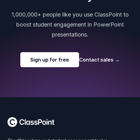
1,000,000+ people like you use ClassPoint to
boost student engagement in PowerPoint
presentations.
Sign up for free
Contact sales
→
Footer