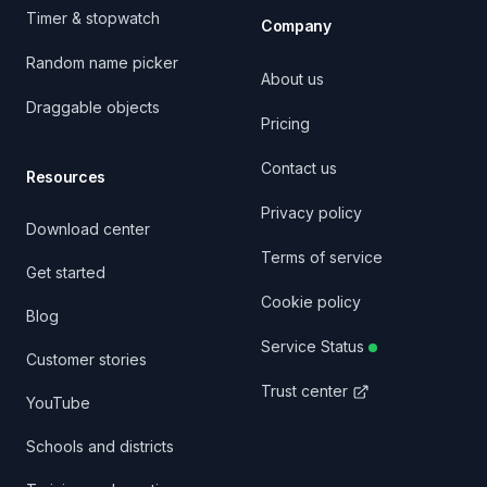
Timer & stopwatch
Company
Random name picker
About us
Draggable objects
Pricing
Contact us
Resources
Privacy policy
Download center
Terms of service
Get started
Cookie policy
Blog
Service Status
Customer stories
Trust center
YouTube
Schools and districts