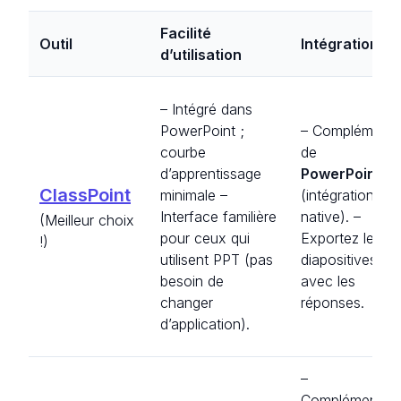
Facilité
Outil
Intégrations
d’utilisation
– Intégré dans
PowerPoint ;
– Complément
courbe
de
d’apprentissage
PowerPoint
ClassPoint
minimale –
(intégration
Interface familière
native). –
(Meilleur choix
pour ceux qui
Exportez les
!)
utilisent PPT (pas
diapositives
besoin de
avec les
changer
réponses.
d’application).
–
Compléments