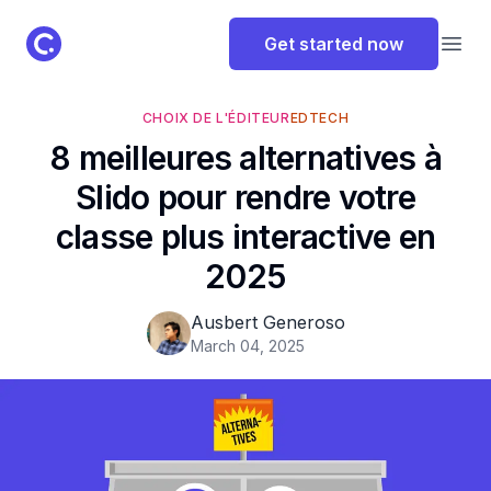
ClassPoint Logo
Get started now
Open
CHOIX DE L'ÉDITEUR
EDTECH
8 meilleures alternatives à
Slido pour rendre votre
classe plus interactive en
2025
Ausbert Generoso
March 04, 2025