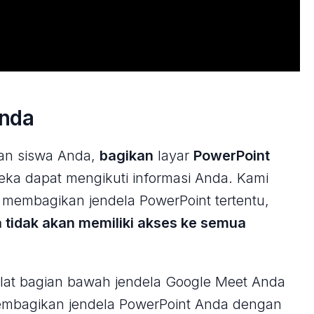
Anda
an siswa Anda,
bagikan
layar
PowerPoint
ka dapat mengikuti informasi Anda. Kami
 membagikan jendela PowerPoint tertentu,
 tidak akan memiliki akses ke semua
 alat bagian bawah jendela Google Meet Anda
 membagikan jendela PowerPoint Anda dengan