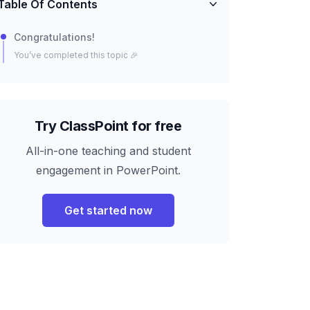
Table Of Contents
Congratulations!
You’ve completed this topic 🎉
Try ClassPoint for free
All-in-one teaching and student
engagement in PowerPoint.
Get started now