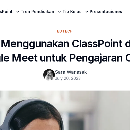
sPoint
Tren Pendidikan
Tip Kelas
Presentaciones
EDTECH
s Menggunakan ClassPoint 
le Meet untuk Pengajaran O
Sara Wanasek
July 20, 2023