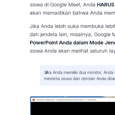
siswa di Google Meet, Anda
HARUS
akan memastikan bahwa Anda memil
Jika Anda lebih suka membuka lebi
dan jendela lain, misalnya, Google
PowerPoint Anda dalam Mode Jen
siswa Anda akan melihat seluruh la
Jika Anda memiliki dua monitor, Anda 
meminta siswa dan obrolan Anda ditam