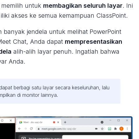
memilih untuk
membagikan seluruh layar
. Ini
iki akses ke semua kemampuan ClassPoint.
h banyak jendela untuk melihat PowerPoint
 Meet Chat, Anda dapat
mempresentasikan
dela
alih-alih layar penuh. Ingatlah bahwa
yar Anda.
dapat berbagi satu layar secara keseluruhan, lalu
pilkan di monitor lainnya.