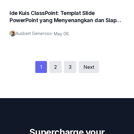
Ide Kuis ClassPoint: Templat Slide
PowerPoint yang Menyenangkan dan Siap
Pakai dalam 1 Klik
Ausbert Generoso
•
May 06
1
2
3
Next
Supercharge your