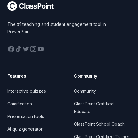
The #1 teaching and student engagement tool in
PowerPoint.
Facebook
TikTok
Twitter
Instagram
YouTube
Features
Community
Interactive quizzes
Community
Gamification
ClassPoint Certified
Educator
Presentation tools
ClassPoint School Coach
AI quiz generator
ClassPoint Certified Trainer