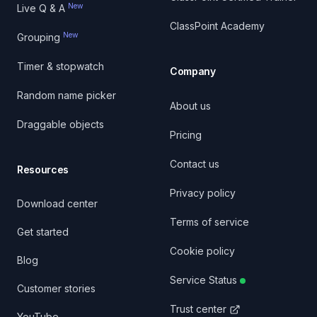
New
Live Q & A
ClassPoint Academy
New
Grouping
Timer & stopwatch
Company
Random name picker
About us
Draggable objects
Pricing
Contact us
Resources
Privacy policy
Download center
Terms of service
Get started
Cookie policy
Blog
Service Status
Customer stories
Trust center
YouTube