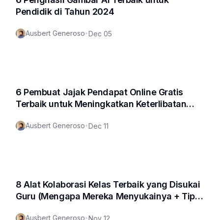
Pendidik di Tahun 2024
Ausbert Generoso
•
Dec 05
6 Pembuat Jajak Pendapat Online Gratis
Terbaik untuk Meningkatkan Keterlibatan
dan Umpan Balik
Ausbert Generoso
•
Dec 11
8 Alat Kolaborasi Kelas Terbaik yang Disukai
Guru (Mengapa Mereka Menyukainya + Tips
Utama!)
Ausbert Generoso
•
Nov 12