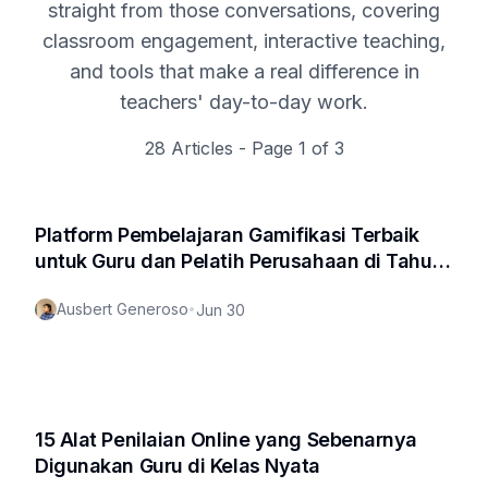
straight from those conversations, covering
classroom engagement, interactive teaching,
and tools that make a real difference in
teachers' day-to-day work.
28
Articles - Page
1
of
3
Platform Pembelajaran Gamifikasi Terbaik
untuk Guru dan Pelatih Perusahaan di Tahun
2025
Ausbert Generoso
•
Jun 30
15 Alat Penilaian Online yang Sebenarnya
Digunakan Guru di Kelas Nyata