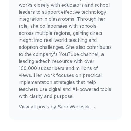
works closely with educators and school
leaders to support effective technology
integration in classrooms. Through her
role, she collaborates with schools
across multiple regions, gaining direct
insight into real-world teaching and
adoption challenges. She also contributes
to the company's YouTube channel, a
leading edtech resource with over
100,000 subscribers and millions of
views. Her work focuses on practical
implementation strategies that help
teachers use digital and AI-powered tools
with clarity and purpose.
View all posts by
Sara Wanasek
→