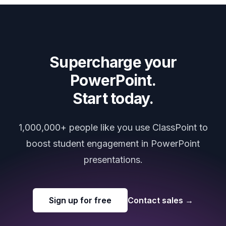
Supercharge your
PowerPoint.
Start today.
1,000,000+ people like you use ClassPoint to
boost student engagement in PowerPoint
presentations.
Sign up for free
Contact sales
→