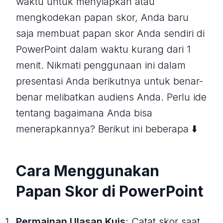
waktu untuk menyiapkan atau
mengkodekan papan skor, Anda baru
saja membuat papan skor Anda sendiri di
PowerPoint dalam waktu kurang dari 1
menit. Nikmati penggunaan ini dalam
presentasi Anda berikutnya untuk benar-
benar melibatkan audiens Anda. Perlu ide
tentang bagaimana Anda bisa
menerapkannya? Berikut ini beberapa ⬇️
Cara Menggunakan
Papan Skor di PowerPoint
Permainan Ulasan Kuis
: Catat skor saat