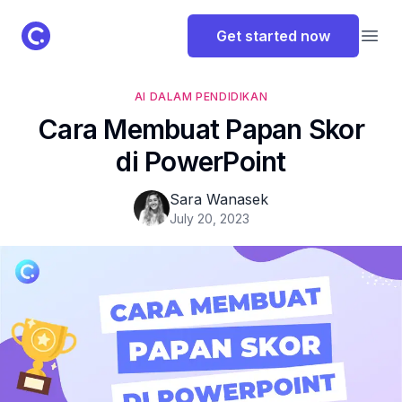
ClassPoint Logo
Get started now
Open
AI DALAM PENDIDIKAN
Cara Membuat Papan Skor
di PowerPoint
Sara Wanasek
July 20, 2023