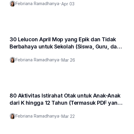
Febriana Ramadhanya
•
Apr 03
30 Lelucon April Mop yang Epik dan Tidak
Berbahaya untuk Sekolah (Siswa, Guru, dan
Semua Orang!)
Febriana Ramadhanya
•
Mar 26
80 Aktivitas Istirahat Otak untuk Anak-Anak
dari K hingga 12 Tahun (Termasuk PDF yang
Dapat Diunduh Gratis!)
Febriana Ramadhanya
•
Mar 22