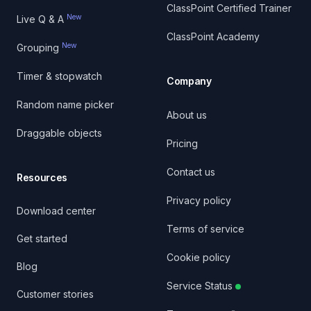
ClassPoint Certified Trainer
New
Live Q & A
ClassPoint Academy
New
Grouping
Timer & stopwatch
Company
Random name picker
About us
Draggable objects
Pricing
Contact us
Resources
Privacy policy
Download center
Terms of service
Get started
Cookie policy
Blog
Service Status
Customer stories