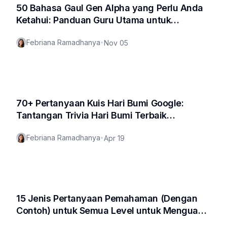
50 Bahasa Gaul Gen Alpha yang Perlu Anda
Ketahui: Panduan Guru Utama untuk
Memecahkan Kode 🔥
Febriana Ramadhanya
•
Nov 05
70+ Pertanyaan Kuis Hari Bumi Google:
Tantangan Trivia Hari Bumi Terbaik
(Termasuk PDF Gratis!)
Febriana Ramadhanya
•
Apr 19
15 Jenis Pertanyaan Pemahaman (Dengan
Contoh) untuk Semua Level untuk Menguasai
Teks Apa Pun