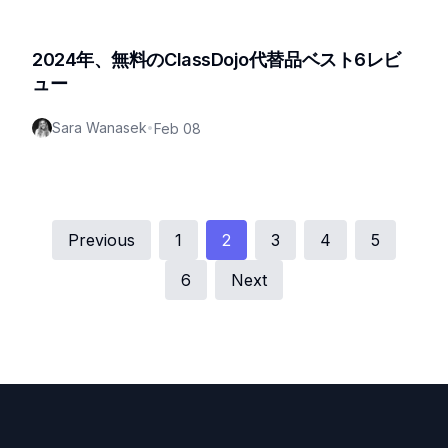
2024年、無料のClassDojo代替品ベスト6レビ
ュー
Sara Wanasek
•
Feb 08
Previous
1
2
3
4
5
6
Next