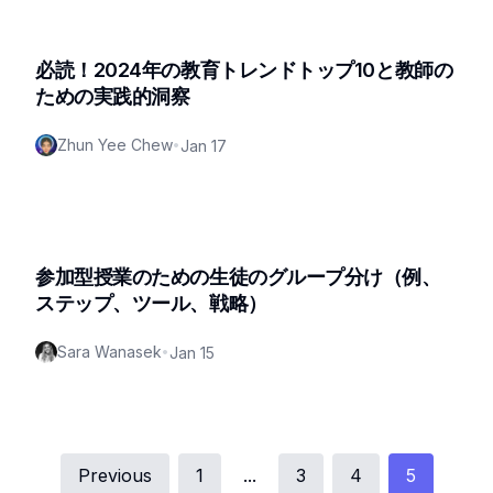
必読！2024年の教育トレンドトップ10と教師の
ための実践的洞察
Zhun Yee Chew
•
Jan 17
参加型授業のための生徒のグループ分け（例、
ステップ、ツール、戦略）
Sara Wanasek
•
Jan 15
Previous
1
...
3
4
5