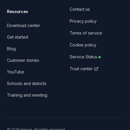
Contact us
Resources
Privacy policy
Download center
Terms of service
Get started
Cookie policy
Blog
Service Status
Customer stories
Trust center
YouTube
Schools and districts
Training and meeting
©
2026
Inknoe. All rights reserved.