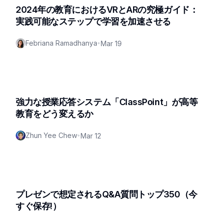
2024年の教育におけるVRとARの究極ガイド：
実践可能なステップで学習を加速させる
Febriana Ramadhanya
•
Mar 19
強力な授業応答システム「ClassPoint」が高等
教育をどう変えるか
Zhun Yee Chew
•
Mar 12
プレゼンで想定されるQ&A質問トップ350（今
すぐ保存!）