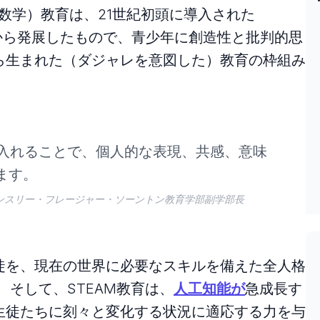
、数学）教育は、21世紀初頭に導入された
から発展したもので、青少年に創造性と批判的思
ら生まれた（ダジャレを意図した）教育の枠組み
り入れることで、個人的な表現、共感、意味
ます。
ンスリー・フレージャー・ソーントン教育学部副学部長
徒を、現在の世界に必要なスキルを備えた全人格
 そして、STEAM教育は、
人工知能が
急成長す
生徒たちに刻々と変化する状況に適応する力を与