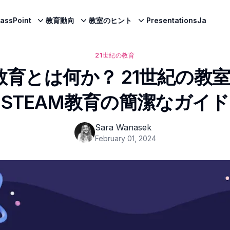
lassPoint
教育動向
教室のヒント
PresentationsJa
21世紀の教育
M教育とは何か？ 21世紀の教
STEAM教育の簡潔なガイド
Sara Wanasek
February 01, 2024