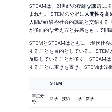
STEAMは、21世紀の複雑な課題
まれた。 STEMの分野に
人間性を高
人間の経験や社会的課題と交錯する世
が多面的な考え方と共感をもって問
STEMとSTEAMはともに、現代
することを目的としている。 STEM
反映していることが多く、STEAM
することに重きを置き、STEMは分
STEM
重点分
科学、技術、工学、数学
野