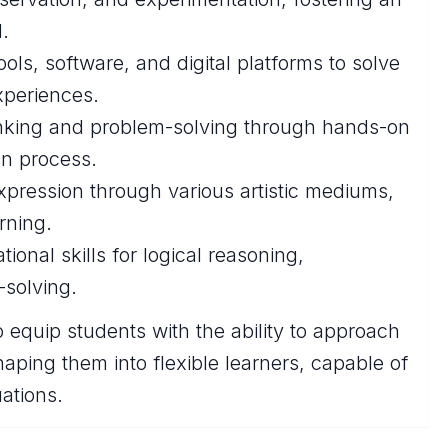
.
ools, software, and digital platforms to solve
xperiences.
inking and problem-solving through hands-on
gn process.
expression through various artistic mediums,
rning.
tional skills for logical reasoning,
-solving.
 equip students with the ability to approach
aping them into flexible learners, capable of
uations.