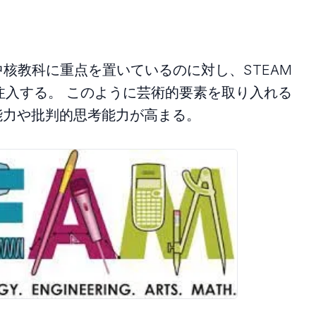
核教科に重点を置いているのに対し、STEAM
注入する。 このように芸術的要素を取り入れる
能力や批判的思考能力が高まる。