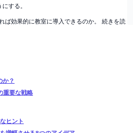
うにする。
すれば効果的に教室に導入できるのか。 続きを読
のか？
つの重要な戦略
単なヒント
さを増幅させる8つのアイデア