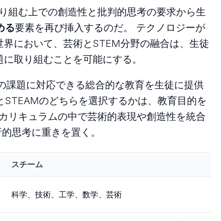
に取り組む上での創造性と批判的思考の要求から生
める
要素を再び挿入するのだ。 テクノロジーが
界において、芸術とSTEM分野の融合は、生徒
題に取り組むことを可能にする。
社会の課題に対応できる総合的な教育を生徒に提供
とSTEAMのどちらを選択するかは、教育目的を
はカリキュラムの中で芸術的表現や創造性を統合
析的思考に重きを置く。
スチーム
科学、技術、工学、数学、芸術