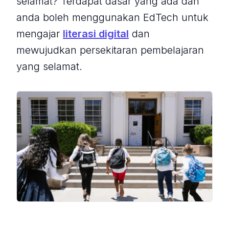
selamat? Terdapat dasar yang ada dan
anda boleh menggunakan EdTech untuk
mengajar
literasi digital
dan
mewujudkan persekitaran pembelajaran
yang selamat.