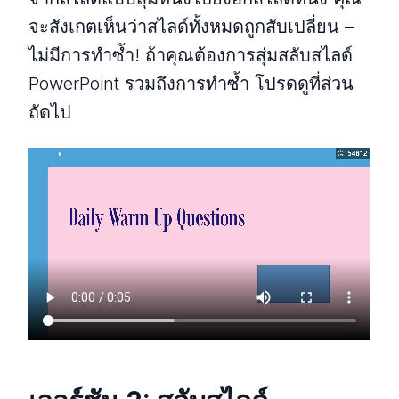
จะสังเกตเห็นว่าสไลด์ทั้งหมดถูกสับเปลี่ยน –
ไม่มีการทำซ้ำ! ถ้าคุณต้องการสุ่มสลับสไลด์
PowerPoint รวมถึงการทำซ้ำ โปรดดูที่ส่วน
ถัดไป