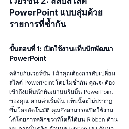
เวอร์ชัน 2: สลับสไลด์
PowerPoint แบบสุ่มด้วย
รายการที่ซ้ำกัน
ขั้นตอนที่ 1: เปิดใช้งานแท็บนักพัฒนา
PowerPoint
คล้ายกับเวอร์ชัน 1 ถ้าคุณต้องการสับเปลี่ยน
สไลด์ PowerPoint โดยไม่ซ้ำกัน คุณจะต้อง
เข้าถึงแท็บนักพัฒนาบนริบบิ้น PowerPoint
ของคุณ ตามค่าเริ่มต้น แท็บนี้จะไม่ปรากฏ
ขึ้นโดยอัตโนมัติ คุณจึงสามารถเปิดใช้งาน
ได้โดยการคลิกขวาที่ใดก็ได้บน Ribbon ด้าน
บน จากนั้นคลิก กำหนด Ribbon เอง ค้นหา