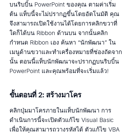
บนริบบิ้น PowerPoint ของคุณ ตามค่าเริ่ม
ต้น แท็บนี้จะไม่ปรากฏขึ้นโดยอัตโนมัติ คุณ
จึงสามารถเปิดใช้งานได้โดยการคลิกขวาที่
ใดก็ได้บน Ribbon ด้านบน จากนั้นคลิก
กำหนด Ribbon เอง ค้นหา “นักพัฒนา” ใน
เมนูด้านขวาและทำเครื่องหมายที่ช่องถัดจาก
นั้น ตอนนี้แท็บนักพัฒนาจะปรากฏบนริบบิ้น
PowerPoint และคุณพร้อมที่จะเริ่มแล้ว!
ขั้นตอนที่ 2: สร้างมาโคร
คลิกปุ่มมาโครภายในแท็บนักพัฒนา การ
ดำเนินการนี้จะเปิดตัวแก้ไข Visual Basic
เพื่อให้คุณสามารถวางรหัสได้ ตัวแก้ไข VBA