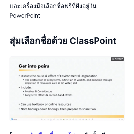
และเครื่องมือเลือกชื่อฟรีที่ฝังอยู่ใน
PowerPoint
สุ่มเลือกชื่อด้วย ClassPoint