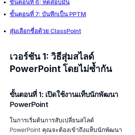
ขั้นตอนที่ 6: ทดสอบมัน
ขั้นตอนที่ 7: บันทึกเป็น PPTM
สุ่มเลือกชื่อด้วย ClassPoint
เวอร์ชัน 1: วิธีสุ่มสไลด์
PowerPoint โดยไม่ซ้ำกัน
ขั้นตอนที่ 1: เปิดใช้งานแท็บนักพัฒนา
PowerPoint
ในการเริ่มต้นการสับเปลี่ยนสไลด์
PowerPoint คุณจะต้องเข้าถึงแท็บนักพัฒนา