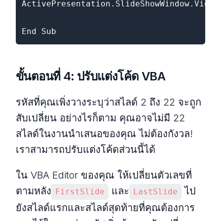
ActivePresentation.SlideShowWindow.View.G
End Sub
ขั้นตอนที่ 4: ปรับแต่งโค้ด VBA
รหัสที่คุณเพิ่งวางระบุว่าสไลด์ 2 ถึง 22 จะถูก
สับเปลี่ยน อย่างไรก็ตาม คุณอาจไม่มี 22
สไลด์ในงานนำเสนอของคุณ ไม่ต้องกังวล!
เราสามารถปรับแต่งโค้ดส่วนนี้ได้
ใน VBA Editor ของคุณ ให้เปลี่ยนตัวเลขที่
ตามหลัง
และ
ไป
FirstSlide
LastSlide
ยังสไลด์แรกและสไลด์สุดท้ายที่คุณต้องการ