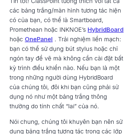
Tin tốt! ClassPoint tương thích với tất cả
các bảng trắng/màn hình tương tác hiện
có của bạn, có thể là Smartboard,
Promethean hoặc INKNOE’s
HybridBoard
hoặc
OnePanel
. Trải nghiệm liền mạch:
bạn có thể sử dụng bút stylus hoặc chỉ
ngón tay để vẽ mà không cần cài đặt bất
kỳ trình điều khiển nào. Nếu bạn là một
trong những người dùng HybridBoard
của chúng tôi, đôi khi bạn cũng phải sử
dụng nó như một bảng trắng thông
thường do tính chất “lai” của nó.
Nói chung, chúng tôi khuyên bạn nên sử
dụng bảng trắng tương tác trong các lớp