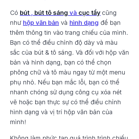
Có
bút
,
bút tô sáng
và
cục tẩy
cũng
như
hộp văn bản
và
hình dạng
để bạn
thêm thông tin vào trang chiếu của mình.
Bạn có thể điều chỉnh độ dày và màu
sắc của bút & tô sáng. Và đối với hộp văn
bản và hình dạng, bạn có thể chọn
phông chữ và tô màu ngay từ một menu
phụ nhỏ. Nếu bạn mắc lỗi, bạn có thể
nhanh chóng sử dụng công cụ xóa nét
vẽ hoặc bạn thực sự có thể điều chỉnh
hình dạng và vị trí hộp văn bản của
mình!
Không làm phức tạp quá trình trình chiếu