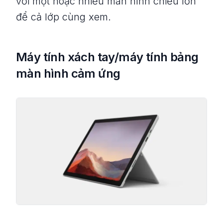
với một hoặc nhiều màn hình chiếu lớn
để cả lớp cùng xem.
Máy tính xách tay/máy tính bảng
màn hình cảm ứng