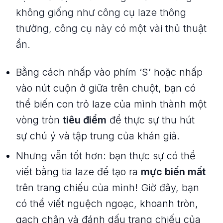
không giống như công cụ laze thông
thường, công cụ này có một vài thủ thuật
ẩn.
Bằng cách nhấp vào phím ‘S’ hoặc nhấp
vào nút cuộn ở giữa trên chuột, bạn có
thể biến con trỏ laze của mình thành một
vòng tròn
tiêu điểm
để thực sự thu hút
sự chú ý và tập trung của khán giả.
Nhưng vẫn tốt hơn: bạn thực sự có thể
viết bằng tia laze để tạo ra
mực biến mất
trên trang chiếu của mình! Giờ đây, bạn
có thể viết nguệch ngoạc, khoanh tròn,
gạch chân và đánh dấu trang chiếu của