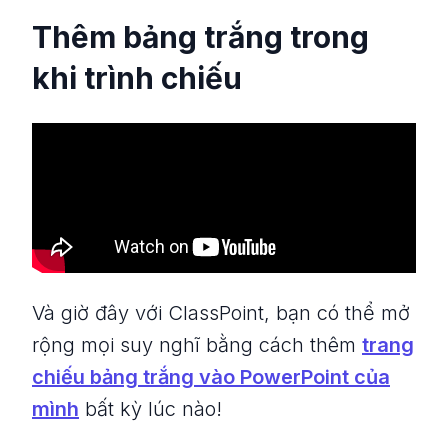
Thêm bảng trắng trong
khi trình chiếu
Và giờ đây với ClassPoint, bạn có thể mở
rộng mọi suy nghĩ bằng cách thêm
trang
chiếu bảng trắng vào PowerPoint của
mình
bất kỳ lúc nào!