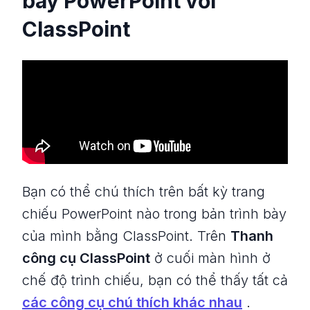
bày PowerPoint với
ClassPoint
Bạn có thể chú thích trên bất kỳ trang
chiếu PowerPoint nào trong bản trình bày
của mình bằng ClassPoint. Trên
Thanh
công cụ ClassPoint
ở cuối màn hình ở
chế độ trình chiếu, bạn có thể thấy tất cả
các công cụ chú thích khác nhau
.