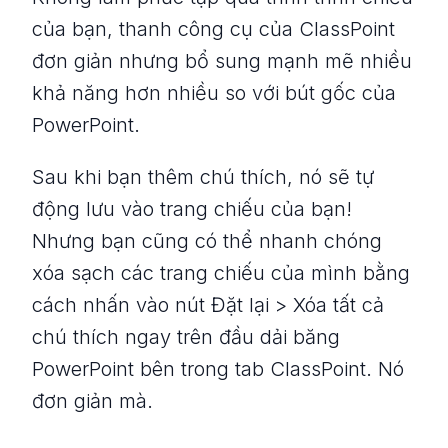
của bạn, thanh công cụ của ClassPoint
đơn giản nhưng bổ sung mạnh mẽ nhiều
khả năng hơn nhiều so với bút gốc của
PowerPoint.
Sau khi bạn thêm chú thích, nó sẽ tự
động lưu vào trang chiếu của bạn!
Nhưng bạn cũng có thể nhanh chóng
xóa sạch các trang chiếu của mình bằng
cách nhấn vào nút Đặt lại > Xóa tất cả
chú thích ngay trên đầu dải băng
PowerPoint bên trong tab ClassPoint. Nó
đơn giản mà.