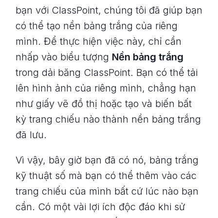
bạn với ClassPoint, chúng tôi đã giúp bạn
có thể tạo nền bảng trắng của riêng
mình. Để thực hiện việc này, chỉ cần
nhấp vào biểu tượng
Nền bảng trắng
trong dải băng ClassPoint. Bạn có thể tải
lên hình ảnh của riêng mình, chẳng hạn
như giấy vẽ đồ thị hoặc tạo và biến bất
kỳ trang chiếu nào thành nền bảng trắng
đã lưu.
Vì vậy, bây giờ bạn đã có nó, bảng trắng
kỹ thuật số mà bạn có thể thêm vào các
trang chiếu của mình bất cứ lúc nào bạn
cần. Có một vài lợi ích độc đáo khi sử