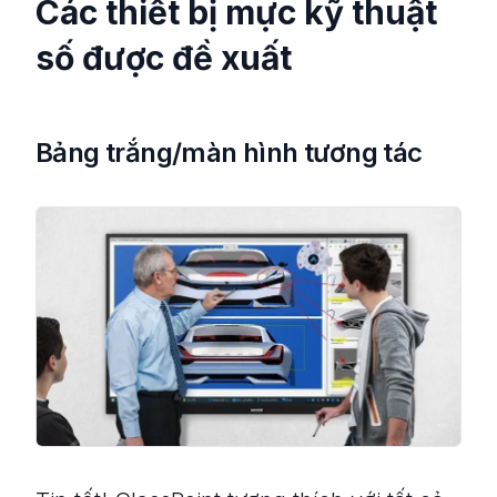
Các thiết bị mực kỹ thuật
số được đề xuất
Bảng trắng/màn hình tương tác