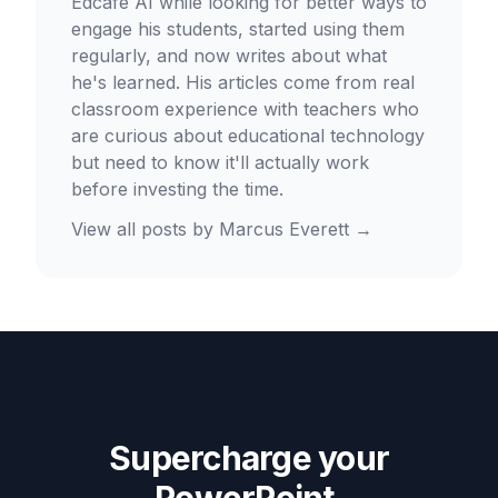
Edcafe AI while looking for better ways to
engage his students, started using them
regularly, and now writes about what
he's learned. His articles come from real
classroom experience with teachers who
are curious about educational technology
but need to know it'll actually work
before investing the time.
View all posts by
Marcus Everett
→
Supercharge your
PowerPoint.