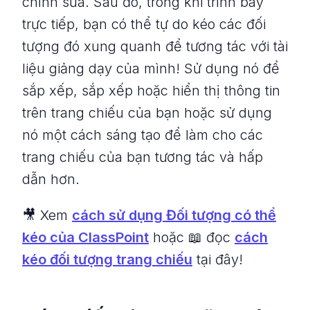
chỉnh sửa. Sau đó, trong khi trình bày
trực tiếp, bạn có thể tự do kéo các đối
tượng đó xung quanh để tương tác với tài
liệu giảng dạy của mình! Sử dụng nó để
sắp xếp, sắp xếp hoặc hiển thị thông tin
trên trang chiếu của bạn hoặc sử dụng
nó một cách sáng tạo để làm cho các
trang chiếu của bạn tương tác và hấp
dẫn hơn.
🎥 Xem
cách sử dụng Đối tượng có thể
kéo của ClassPoint
hoặc 📖 đọc
cách
kéo đối tượng trang chiếu
tại đây!