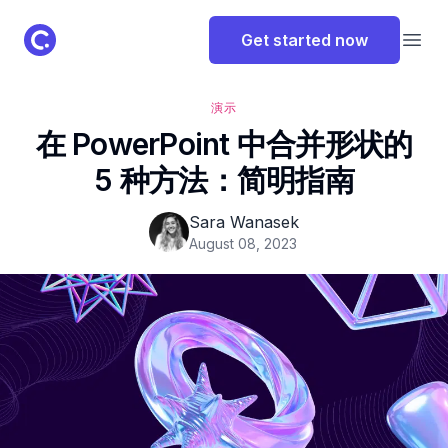
ClassPoint Logo
Get started now
Open
演示
在 PowerPoint 中合并形状的
5 种方法：简明指南
Sara Wanasek
August 08, 2023