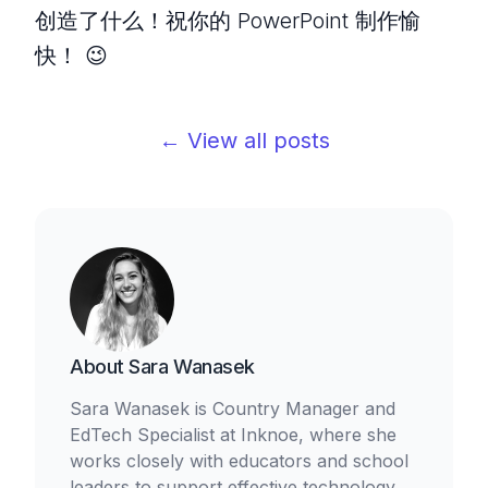
创造了什么！祝你的 PowerPoint 制作愉
快！ 😉
← View all posts
About
Sara Wanasek
Sara Wanasek is Country Manager and
EdTech Specialist at Inknoe, where she
works closely with educators and school
leaders to support effective technology