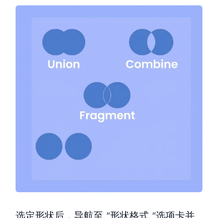
选定形状后，导航至 “形状格式 “选项卡并