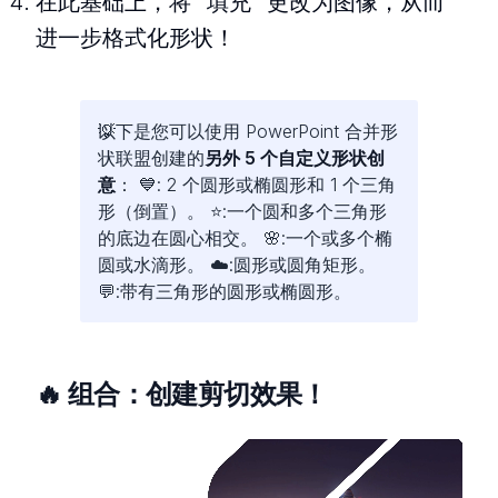
在此基础上，将 “填充 “更改为图像，从而
进一步格式化形状！
以下是您可以使用 PowerPoint 合并形
状联盟创建的
另外 5 个自定义形状创
意
： 💙: 2 个圆形或椭圆形和 1 个三角
形（倒置）。 ⭐️:一个圆和多个三角形
的底边在圆心相交。 🌸:一个或多个椭
圆或水滴形。 ☁️:圆形或圆角矩形。
💬:带有三角形的圆形或椭圆形。
🔥 组合：创建剪切效果！