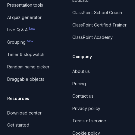
Educator
Presentation tools
ClassPoint School Coach
AI quiz generator
ClassPoint Certified Trainer
New
Live Q & A
ClassPoint Academy
New
Grouping
Timer & stopwatch
Company
Random name picker
About us
Draggable objects
Pricing
Contact us
Resources
Privacy policy
Download center
Terms of service
Get started
Cookie policy