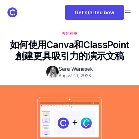
ClassPoint Logo
Get started now
Open
教育科技
如何使用Canva和ClassPoint
創建更具吸引力的演示文稿
Sara Wanasek
August 19, 2023