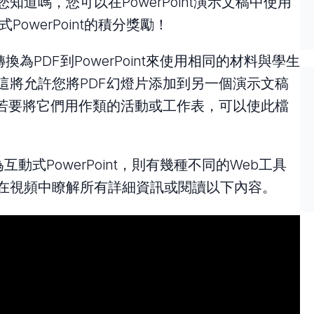
道嗎，您可以在PowerPoint演示文稿中使用
PowerPoint的積分獎勵！
PDF到PowerPoint來使用相同的材料與學生
這將允許您將PDF幻燈片添加到另一個演示文稿
，若要將它們用作類的活動或工作表，可以使此檔
動式PowerPoint，則有幾種不同的Web工具
 在視頻中瞭解所有詳細資訊或閱讀以下內容。