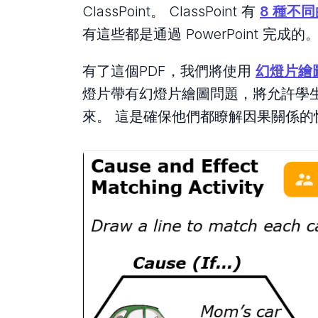
ClassPoint。 ClassPoint 有
8 種不
有這些都是通過 PowerPoint 完成的
有了這個PDF，我們將使用
幻燈片繪
燈片帶有幻燈片繪圖問題，將允許學
來。 這是確保他們都瞭解因果關係的