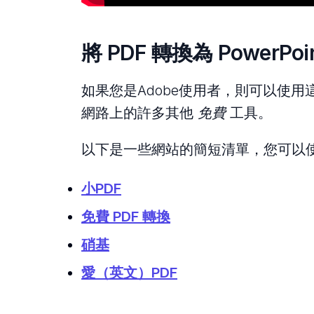
將 PDF 轉換為 PowerPoi
如果您是Adobe使用者，則可以使
網路上的許多其他
免費
工具。
以下是一些網站的簡短清單，您可以使用這
小PDF
免費 PDF 轉換
硝基
愛（英文）PDF