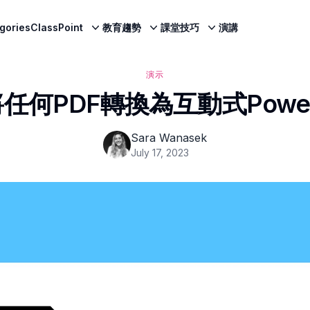
egories
ClassPoint
教育趨勢
課堂技巧
演講
演示
任何PDF轉換為互動式PowerP
Sara Wanasek
July 17, 2023