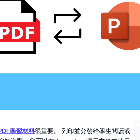
PDF學習材料
很重要。 列印並分發給學生閱讀或