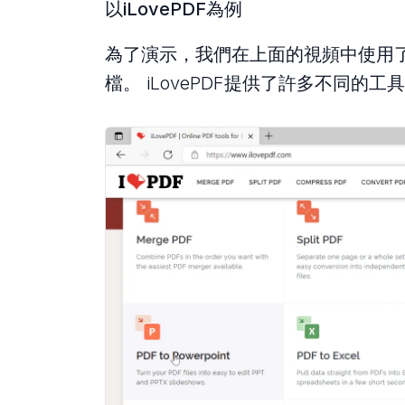
以iLovePDF為例
為了演示，我們在上面的視頻中使用了i
檔。 iLovePDF提供了許多不同的