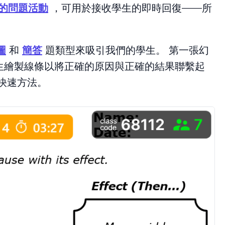
同的問題活動
，可用於接收學生的即時回復——所
。
圖
和
簡答
題類型來吸引我們的學生。 第一張幻
生繪製線條以將正確的原因與正確的結果聯繫起
快速方法。