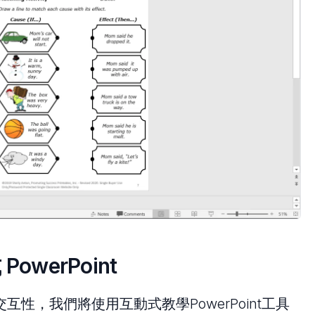
owerPoint
的交互性，我們將使用互動式教學PowerPoint工具