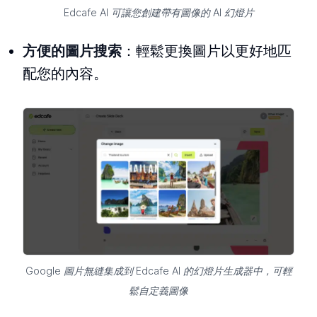
Edcafe AI 可讓您創建帶有圖像的 AI 幻燈片
方便的圖片搜索
：輕鬆更換圖片以更好地匹
配您的內容。
Google 圖片無縫集成到 Edcafe AI 的幻燈片生成器中，可輕
鬆自定義圖像