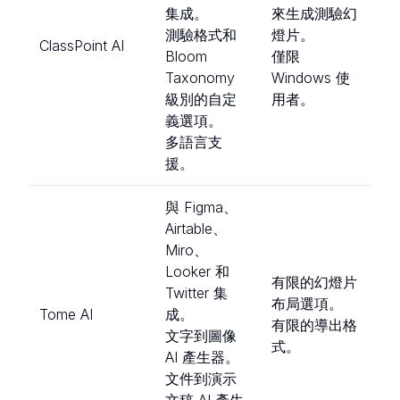
集成。
來生成測驗幻
測驗格式和
燈片。
ClassPoint AI
Bloom
僅限
Taxonomy
Windows 使
級別的自定
用者。
義選項。
多語言支
援。
與 Figma、
Airtable、
Miro、
Looker 和
有限的幻燈片
Twitter 集
布局選項。
Tome AI
成。
有限的導出格
文字到圖像
式。
AI 產生器。
文件到演示
文稿 AI 產生