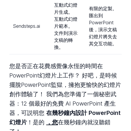
互動式幻燈
有限的定製。
片生成。
匯出到
互動式幻燈
PowerPoint
Sendsteps.ai
片範本。
後，演示文稿
文件到演示
幻燈片將失去
文稿的轉
其交互功能。
換。
您是否正在花費感覺像永恆的時間在
PowerPoint幻燈片上工作？ 好吧，是時候
擺脫PowerPoint監獄，擁抱更愉快的幻燈片
創作體驗了！ 我們為您準備了一個秘密武
器：12 個最好的免費 AI PowerPoint 產生
器，可説明您
在幾秒鐘內設計 PowerPoint
幻燈片
！是的
，您
在幾秒鐘內就沒聽錯