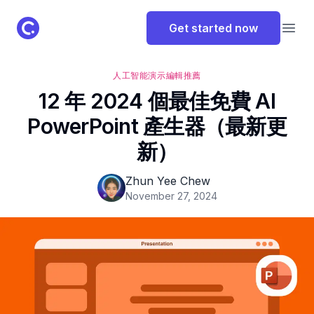
ClassPoint Logo
Get started now
Open
人工智能
演示
編輯推薦
12 年 2024 個最佳免費 AI
PowerPoint 產生器（最新更
新）
Zhun Yee Chew
November 27, 2024