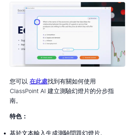
您可以
在此處
找到有關如何使用
ClassPoint AI 建立測驗幻燈片的分步指
南。
特色：
基於文本輸入生成測驗問題幻燈片。