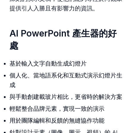
提供引人入勝且有影響力的資訊。
AI PowerPoint 產生器的好
處
基於輸入文字自動生成幻燈片
個人化、當地語系化和互動式演示幻燈片生
成
與手動創建載玻片相比，更省時的解決方案
輕鬆整合品牌元素，實現一致的演示
用於團隊編輯和反饋的無縫協作功能
針對設計元素（圖像、圖示、視頻）的 AI