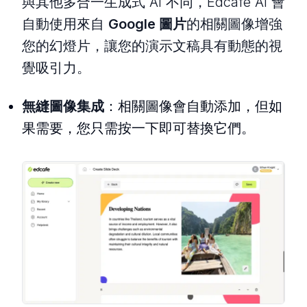
與其他多合一生成式 AI 不同，Edcafe AI 會
自動使用來自
Google 圖片
的相關圖像增強
您的幻燈片，讓您的演示文稿具有動態的視
覺吸引力。
無縫圖像集成
：相關圖像會自動添加，但如
果需要，您只需按一下即可替換它們。