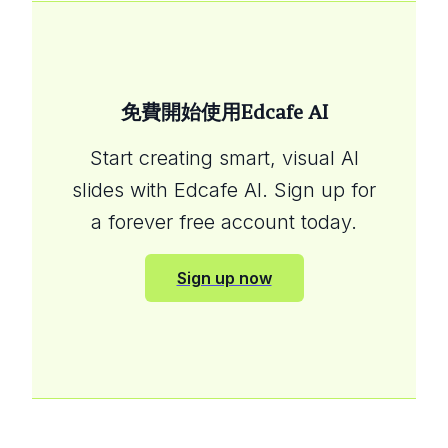
免費開始使用Edcafe AI
Start creating smart, visual AI
slides with Edcafe AI. Sign up for
a forever free account today.
Sign up now