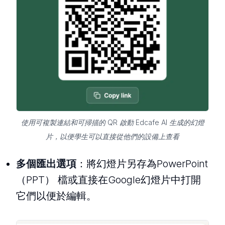
使用可複製連結和可掃描的 QR 啟動 Edcafe AI 生成的幻燈
片，以便學生可以直接從他們的設備上查看
多個匯出選項
：將幻燈片另存為PowerPoint
（PPT） 檔或直接在Google幻燈片中打開
它們以便於編輯。