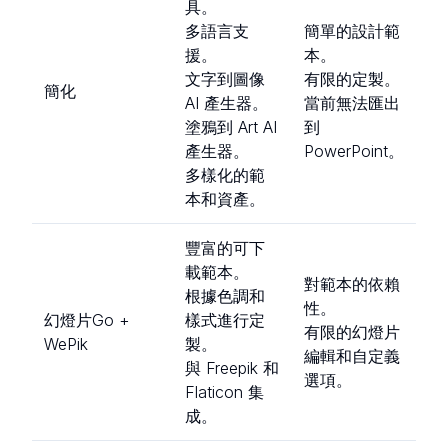
具。
多語言支
簡單的設計範
援。
本。
文字到圖像
有限的定製。
簡化
AI 產生器。
當前無法匯出
塗鴉到 Art AI
到
產生器。
PowerPoint。
多樣化的範
本和資產。
豐富的可下
載範本。
對範本的依賴
根據色調和
性。
幻燈片Go +
樣式進行定
有限的幻燈片
WePik
製。
編輯和自定義
與 Freepik 和
選項。
Flaticon 集
成。