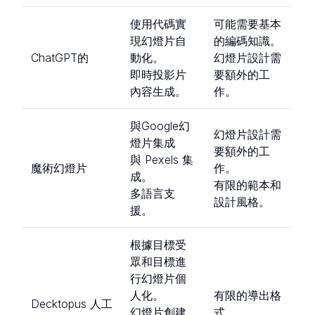
使用代碼實
可能需要基本
現幻燈片自
的編碼知識。
ChatGPT的
動化。
幻燈片設計需
即時投影片
要額外的工
內容生成。
作。
與Google幻
幻燈片設計需
燈片集成
要額外的工
與 Pexels 集
魔術幻燈片
作。
成。
有限的範本和
多語言支
設計風格。
援。
根據目標受
眾和目標進
行幻燈片個
人化。
有限的導出格
Decktopus 人工
幻燈片創建
式。