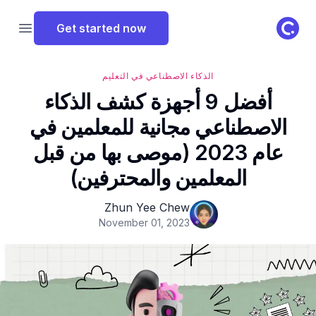
ClassPoint Logo
Get started now
 menu
الذكاء الاصطناعي في التعليم
أفضل 9 أجهزة كشف الذكاء
الاصطناعي مجانية للمعلمين في
عام 2023 (موصى بها من قبل
المعلمين والمحترفين)
Zhun Yee Chew
November 01, 2023