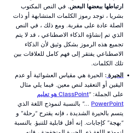
ارتباطها ببعضها البعض.
في النص المكتوب
بشريا ، توجد رموز الكلمات المتشابهة أو ذات
الصلة عادة على مقربة. ومع ذلك ، في النص
الذي تم إنشاؤه الذكاء الاصطناعي ، قد لا يتم
تجميع هذه الرموز بشكل وثيق لأن الذكاء
الاصطناعي يفتقر إلى فهم كامل للعلاقات بين
تلك الكلمات.
الحيرة
:
الحيرة هي مقياس العشوائية أو عدم
اليقين أو التعقيد لنص معين. فيما يلي مثال
على الجملة: “
ClassPoint هو تعليم
PowerPoint
…” بالنسبة لنموذج اللغة الذي
يتسم بالحيرة الشديدة ، فإنه يقترح “رحلة” و
“بهجة” كإجابات. إنه أقل قابلية للتنبؤ. بالنسبة
لنموذج اللغة ذي الحيرة المنخفضة ، فإنه