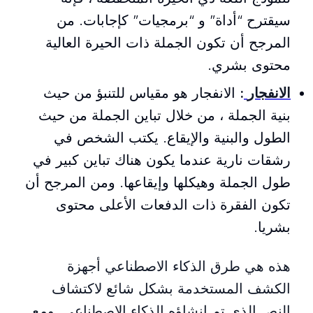
سيقترح “أداة” و “برمجيات” كإجابات. من
المرجح أن تكون الجملة ذات الحيرة العالية
محتوى بشري.
الانفجار
:
الانفجار هو مقياس للتنبؤ من حيث
بنية الجملة ، من خلال تباين الجملة من حيث
الطول والبنية والإيقاع. يكتب الشخص في
رشقات نارية عندما يكون هناك تباين كبير في
طول الجملة وهيكلها وإيقاعها. ومن المرجح أن
تكون الفقرة ذات الدفعات الأعلى محتوى
بشريا.
هذه هي طرق الذكاء الاصطناعي أجهزة
الكشف المستخدمة بشكل شائع لاكتشاف
النص الذي تم إنشاؤه الذكاء الاصطناعي. ومع