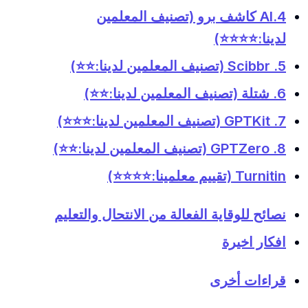
4.AI كاشف برو (تصنيف المعلمين
لدينا:⭐️⭐️⭐️⭐️)
5. Scibbr (تصنيف المعلمين لدينا:⭐️⭐️)
6. شتلة (تصنيف المعلمين لدينا:⭐️⭐️)
7. GPTKit (تصنيف المعلمين لدينا:⭐️⭐️⭐️)
8. GPTZero (تصنيف المعلمين لدينا:⭐️⭐️)
Turnitin (تقييم معلمينا:⭐️⭐️⭐️⭐️)
نصائح للوقاية الفعالة من الانتحال والتعليم
افكار اخيرة
قراءات أخرى