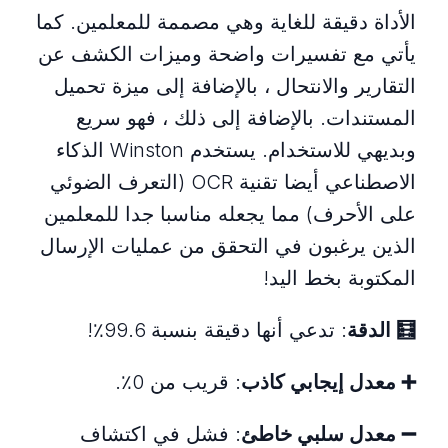
الأداة دقيقة للغاية وهي مصممة للمعلمين. كما
يأتي مع تفسيرات واضحة وميزات الكشف عن
التقارير والانتحال ، بالإضافة إلى ميزة تحميل
المستندات. بالإضافة إلى ذلك ، فهو سريع
وبديهي للاستخدام. يستخدم Winston الذكاء
الاصطناعي أيضا تقنية OCR (التعرف الضوئي
على الأحرف) مما يجعله مناسبا جدا للمعلمين
الذين يرغبون في التحقق من عمليات الإرسال
المكتوبة بخط اليد!
🧮
الدقة
: تدعي أنها دقيقة بنسبة 99.6٪!
➕
معدل إيجابي كاذب
: قريب من 0٪.
➖
معدل سلبي خاطئ
: فشل في اكتشاف