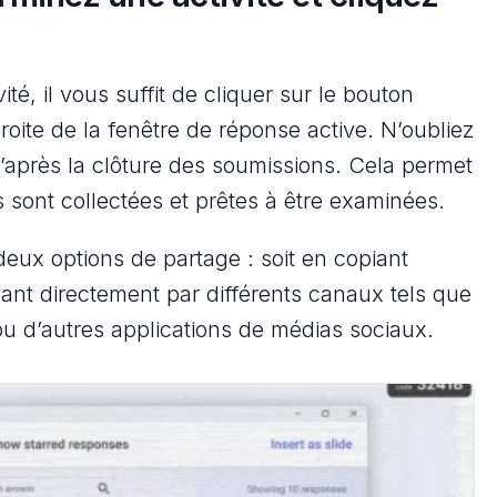
é, il vous suffit de cliquer sur le bouton
droite de la fenêtre de réponse active. N’oubliez
u’après la clôture des soumissions. Cela permet
 sont collectées et prêtes à être examinées.
deux options de partage : soit en copiant
yant directement par différents canaux tels que
ou d’autres applications de médias sociaux.