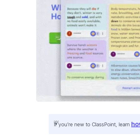
ho
If you’re new to ClassPoint, learn