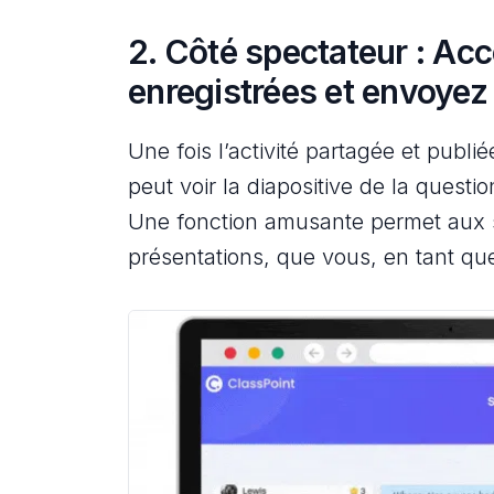
2. Côté spectateur : Ac
enregistrées et envoyez
Une fois l’activité partagée et publi
peut voir la diapositive de la questi
Une fonction amusante permet aux s
présentations, que vous, en tant qu