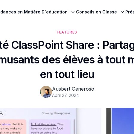
dances en Matière D`education
Conseils en Classe
Pré
FEATURES
té ClassPoint Share : Parta
musants des élèves à tout
en tout lieu
Ausbert Generoso
April 27, 2024