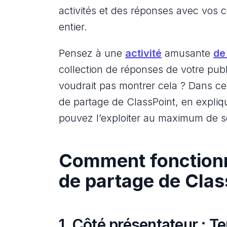
activités et des réponses avec vos
entier.
Pensez à une
activité
amusante
de
collection de réponses de votre publ
voudrait pas montrer cela ? Dans ce 
de partage de ClassPoint, en expliq
pouvez l’exploiter au maximum de so
Comment fonctionne
de partage de Clas
1. Côté présentateur : Te