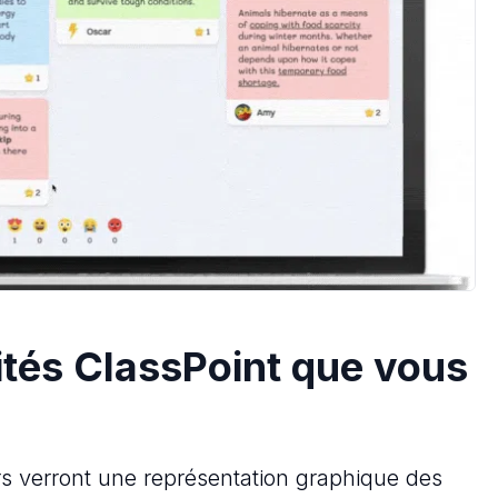
ités ClassPoint que vous
rs verront une représentation graphique des