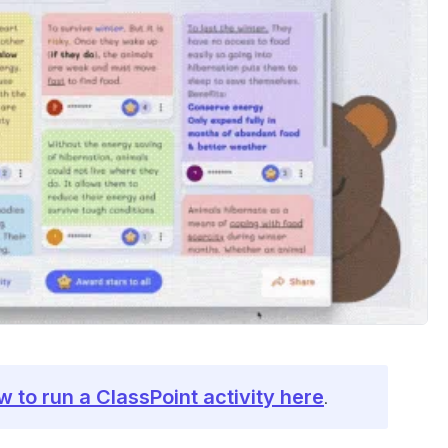
w to run a ClassPoint activity here
.