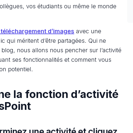
 collègues, vos étudiants ou même le monde
 téléchargement d’images
avec une
ic qui méritent d’être partagées. Qui ne
blog, nous allons nous pencher sur l’activité
uant ses fonctionnalités et comment vous
n potentiel.
 la fonction d’activité
sPoint
rminez une activité et cliquez