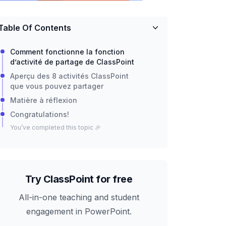
Table Of Contents
Comment fonctionne la fonction
d’activité de partage de ClassPoint
Aperçu des 8 activités ClassPoint
que vous pouvez partager
Matière à réflexion
Congratulations!
You’ve completed this topic 🎉
Try ClassPoint for free
All-in-one teaching and student
engagement in PowerPoint.