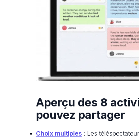
Aperçu des 8 activ
pouvez partager
Choix multiples
: Les téléspectateu