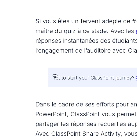
Si vous êtes un fervent adepte de 
maître du quiz à ce stade. Avec les
réponses instantanées des étudiants
l’engagement de l’auditoire avec Cl
Yet to start your ClassPoint journey?
Dans le cadre de ses efforts pour a
PowerPoint, ClassPoint vous permet
partager les réponses recueillies au
Avec ClassPoint Share Activity, vou