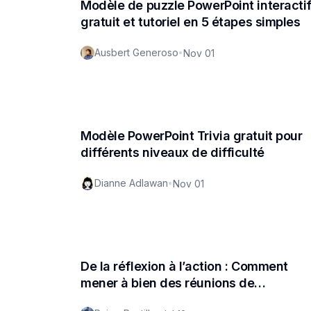
Modèle de puzzle PowerPoint interacti
gratuit et tutoriel en 5 étapes simples
Ausbert Generoso
•
Nov 01
Modèle PowerPoint Trivia gratuit pour
différents niveaux de difficulté
Dianne Adlawan
•
Nov 01
De la réflexion à l’action : Comment
mener à bien des réunions de
rétrospective