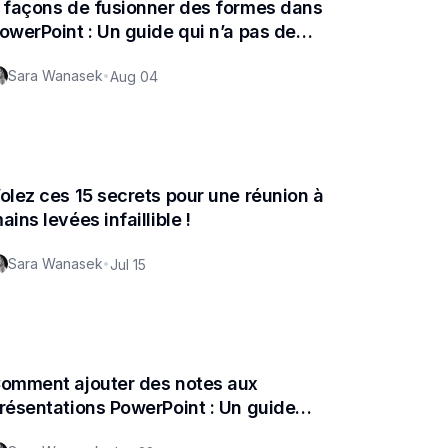
 façons de fusionner des formes dans
owerPoint : Un guide qui n’a pas de
ens
Sara Wanasek
•
Aug 04
olez ces 15 secrets pour une réunion à
ains levées infaillible !
Sara Wanasek
•
Jul 15
omment ajouter des notes aux
résentations PowerPoint : Un guide
omplet