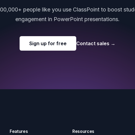
000,000+ people like you use ClassPoint to boost stud
engagement in PowerPoint presentations.
Sign up for free
Contact sales
→
Features
Resources