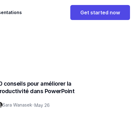
Get started now
sentations
0 conseils pour améliorer la
roductivité dans PowerPoint
Sara Wanasek
•
May 26