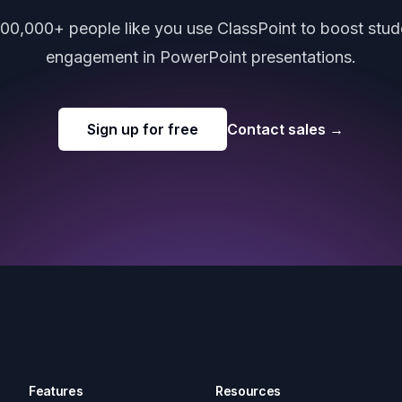
000,000+ people like you use ClassPoint to boost stud
engagement in PowerPoint presentations.
Sign up for free
Contact sales
→
Features
Resources