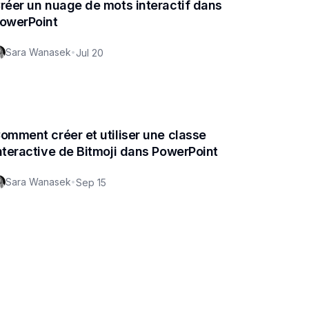
réer un nuage de mots interactif dans
owerPoint
Sara Wanasek
•
Jul 20
omment créer et utiliser une classe
nteractive de Bitmoji dans PowerPoint
Sara Wanasek
•
Sep 15