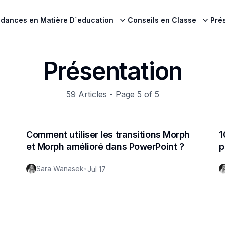
dances en Matière D`education
Conseils en Classe
Pré
Présentation
59
Articles - Page
5
of
5
Comment utiliser les transitions Morph
1
et Morph amélioré dans PowerPoint ?
p
Sara Wanasek
•
Jul 17