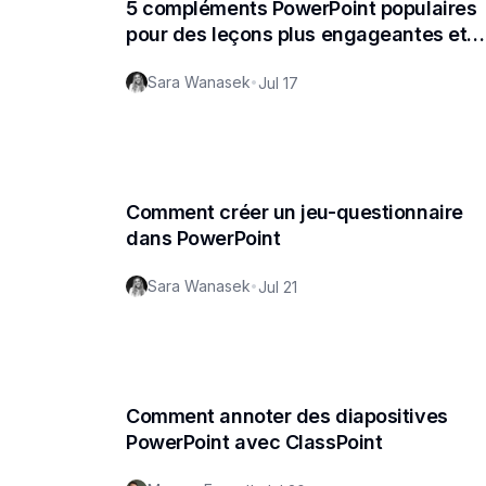
5 compléments PowerPoint populaires
pour des leçons plus engageantes et
plus créatives
Sara Wanasek
•
Jul 17
Comment créer un jeu-questionnaire
dans PowerPoint
Sara Wanasek
•
Jul 21
Comment annoter des diapositives
PowerPoint avec ClassPoint