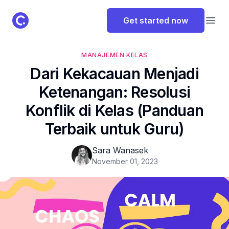
ClassPoint Logo
Get started now
Open
MANAJEMEN KELAS
Dari Kekacauan Menjadi
Ketenangan: Resolusi
Konflik di Kelas (Panduan
Terbaik untuk Guru)
Sara Wanasek
November 01, 2023