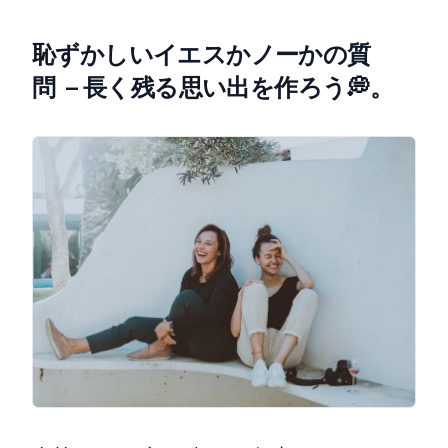
恥ずかしいイエスかノーかの質
問 – 長く残る思い出を作ろう💭。