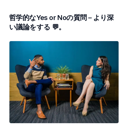
哲学的なYes or Noの質問 – より深
い議論をする 💬。