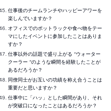
仕事後のチームランチやハッピーアワーを
楽しんでいますか？
オフィスでのポットラックや食べ物をテー
マにしたイベントに参加したことはありま
すか？
仕事以外の話題で盛り上がる “ウォーター
クーラー “のような瞬間を経験したことが
あるだろうか？
同僚同士がお互いの功績を称え合うことは
重要だと思いますか？
仕事中に「ハッ」とした瞬間があり、それ
が突破口になったことはあるだろうか？