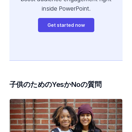
inside PowerPoint.
Get started now
子供のためのYesかNoの質問