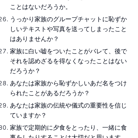
ことはないだろうか。
うっかり家族のグループチャットに恥ずか
しいテキストや写真を送ってしまったこと
はありませんか？
家族に白い嘘をついたことがバレて、後で
それを認めざるを得なくなったことはない
だろうか？
あなたは家族から恥ずかしいあだ名をつけ
られたことがあるだろうか？
あなたは家族の伝統や儀式の重要性を信じ
ていますか？
家族で定期的に夕食をとったり、一緒に食
事をしたりすることは大切だと思います