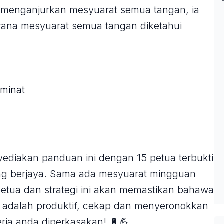
 menganjurkan mesyuarat semua tangan, ia
erana mesyuarat semua tangan diketahui
minat
nyediakan panduan ini dengan 15 petua terbukti
g berjaya. Sama ada mesyuarat mingguan
 petua dan strategi ini akan memastikan bahawa
 adalah produktif, cekap dan menyeronokkan
rja anda diperkasakan! 🔋💪