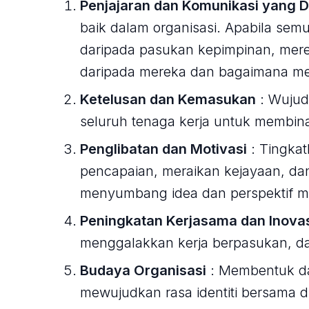
Penjajaran dan Komunikasi yang D
baik dalam organisasi. Apabila se
daripada pasukan kepimpinan, mer
daripada mereka dan bagaimana me
Ketelusan dan Kemasukan
: Wujud
seluruh tenaga kerja untuk membi
Penglibatan dan Motivasi
: Tingkat
pencapaian, meraikan kejayaan, da
menyumbang idea dan perspektif m
Peningkatan Kerjasama dan Inova
menggalakkan kerja berpasukan, da
Budaya Organisasi
: Membentuk da
mewujudkan rasa identiti bersama d