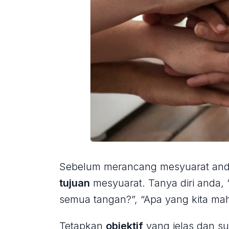
Sebelum merancang mesyuarat anda
tujuan
mesyuarat. Tanya diri anda,
semua tangan?”, “Apa yang kita mah
Tetapkan
objektif
yang jelas dan s