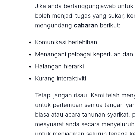
Jika anda bertanggungjawab untuk
boleh menjadi tugas yang sukar, k
mengundang
cabaran
berikut:
Komunikasi berlebihan
Menangani pelbagai keperluan dan 
Halangan hierarki
Kurang interaktiviti
Tetapi jangan risau. Kami telah me
untuk pertemuan semua tangan yan
biasa atau acara tahunan syarikat,
mesyuarat anda secara menyeluruh
untuk menjadikan seluruh tenaga ke