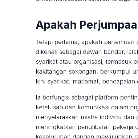
Apakah Perjumpaa
Tetapi pertama, apakah pertemuan
dikenali sebagai dewan bandar, ia
syarikat atau organisasi, termasuk e
kakitangan sokongan, berkumpul 
kini syarikat, matlamat, pencapaian
Ia berfungsi sebagai platform pent
ketelusan dan komunikasi dalam o
menyelaraskan usaha individu dan 
meningkatkan penglibatan pekerja
keseluruhan dengan mewujudkan ras