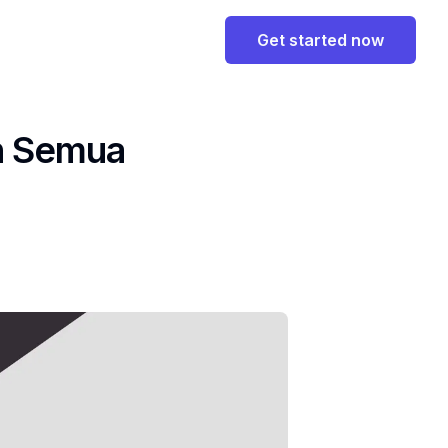
Get started now
an Semua