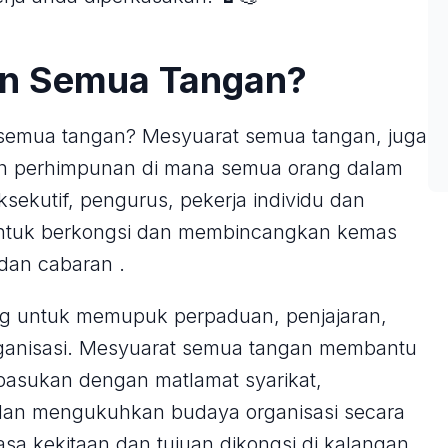
n Semua Tangan?
 semua tangan? Mesyuarat semua tangan, juga
lah perhimpunan di mana semua orang dalam
ksekutif, pengurus, pekerja individu dan
untuk berkongsi dan membincangkan kemas
 dan cabaran .
ing untuk memupuk perpaduan, penjajaran,
rganisasi. Mesyuarat semua tangan membantu
pasukan dengan matlamat syarikat,
 dan mengukuhkan budaya organisasi secara
a kekitaan dan tujuan dikongsi di kalangan