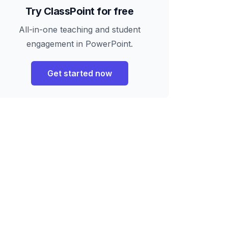
Try ClassPoint for free
All-in-one teaching and student
engagement in PowerPoint.
Get started now