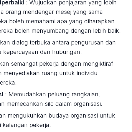
iperbaiki
: Wujudkan penjajaran yang lebih
mua orang mendengar mesej yang sama
eka boleh memahami apa yang diharapkan
reka boleh menyumbang dengan lebih baik.
kan dialog terbuka antara pengurusan dan
na kepercayaan dan hubungan.
kan semangat pekerja dengan mengiktiraf
n menyediakan ruang untuk individu
ereka.
si
: Memudahkan peluang rangkaian,
n memecahkan silo dalam organisasi.
n mengukuhkan budaya organisasi untuk
i kalangan pekerja.