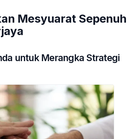
kan Mesyuarat Sepenuh
jaya
nda untuk Merangka Strategi