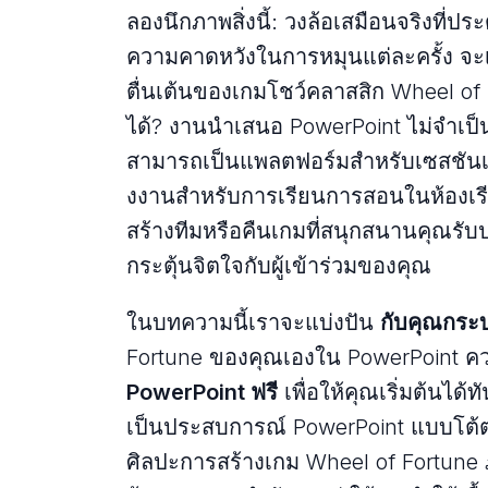
ลองนึกภาพสิ่งนี้: วงล้อเสมือนจริงที่
ความคาดหวังในการหมุนแต่ละครั้ง จะ
ตื่นเต้นของเกมโชว์คลาสสิก Wheel o
ได้? งานนําเสนอ PowerPoint ไม่จําเป
สามารถเป็นแพลตฟอร์มสําหรับเซสชันเกม
งงานสําหรับการเรียนการสอนในห้อง
สร้างทีมหรือคืนเกมที่สนุกสนานคุณรับป
กระตุ้นจิตใจกับผู้เข้าร่วมของคุณ
ในบทความนี้เราจะแบ่งปัน
กับคุณกระ
Fortune ของคุณเองใน PowerPoint คว
PowerPoint ฟรี
เพื่อให้คุณเริ่มต้นได
เป็นประสบการณ์ PowerPoint แบบโต้ตอ
ศิลปะการสร้างเกม Wheel of Fortun