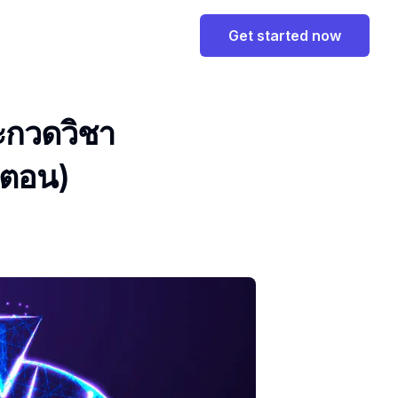
Get started now
ะกวดวิชา
นตอน)