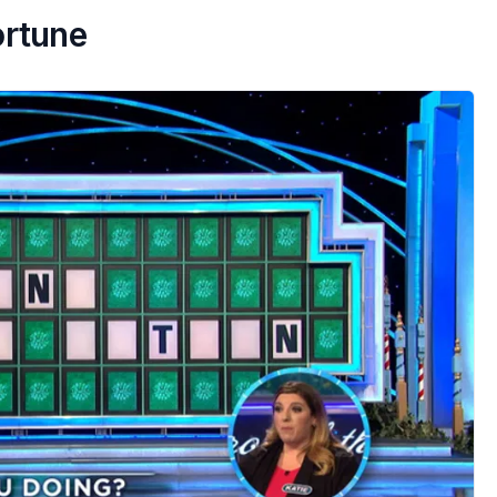
ortune