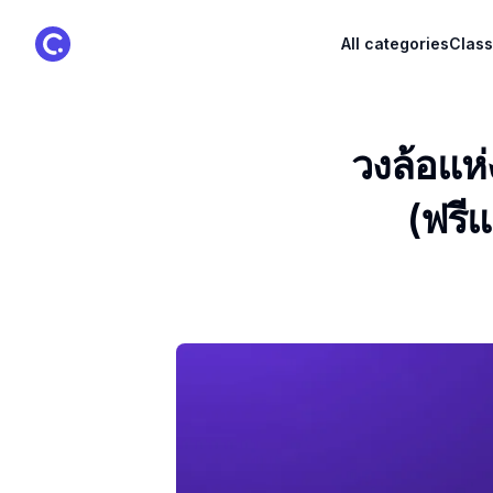
ClassPoint Logo
All categories
Class
วงล้อแห
(ฟรี