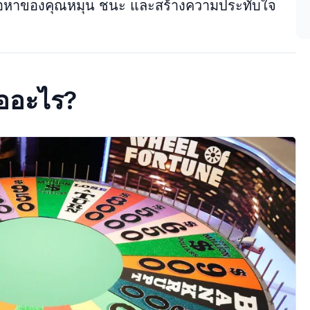
้เนื้อหาของคุณหมุน ชนะ และสร้างความประทับใจ
ืออะไร?