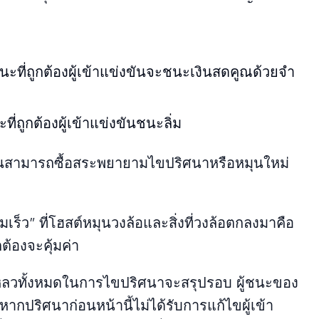
ะที่ถูกต้องผู้เข้าแข่งขันจะชนะเงินสดคูณด้วยจํา
ี่ถูกต้องผู้เข้าแข่งขันชนะลิ่ม
ขันสามารถซื้อสระพยายามไขปริศนาหรือหมุนใหม่
มเร็ว” ที่โฮสต์หมุนวงล้อและสิ่งที่วงล้อตกลงมาคือ
กต้องจะคุ้มค่า
หลวทั้งหมดในการไขปริศนาจะสรุปรอบ ผู้ชนะของ
ากปริศนาก่อนหน้านี้ไม่ได้รับการแก้ไขผู้เข้า