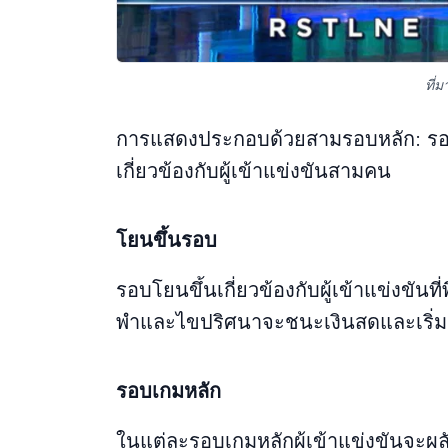
ที่
การแสดงประกอบด้วยสามรอบหลัก: รอ
เกี่ยวข้องกับผู้เข้าแข่งขันสามคน
โยนขึ้นรอบ
รอบโยนขึ้นเกี่ยวข้องกับผู้เข้าแข่งขันท
พําและไขปริศนาจะชนะเงินสดและเริ่
รอบเกมหลัก
ในแต่ละรอบเกมหลักผู้เข้าแข่งขันจะ