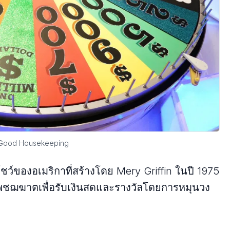
: Good Housekeeping
ชว์ของอเมริกาที่สร้างโดย Mery Griffin ในปี 1975
ช่นเพชฌฆาตเพื่อรับเงินสดและรางวัลโดยการหมุนวง