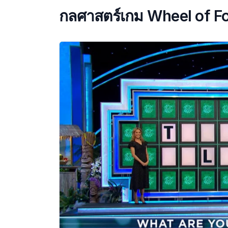
กลศาสตร์เกม Wheel of F