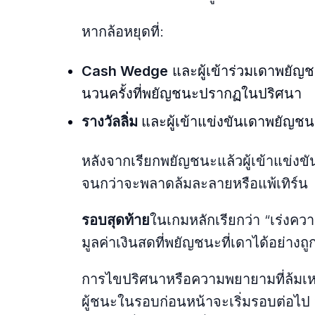
หากล้อหยุดที่:
Cash Wedge
และผู้เข้าร่วมเดาพยัญชน
นวนครั้งที่พยัญชนะปรากฏในปริศนา
รางวัลลิ่ม
และผู้เข้าแข่งขันเดาพยัญชนะท
หลังจากเรียกพยัญชนะแล้วผู้เข้าแข่ง
จนกว่าจะพลาดล้มละลายหรือแพ้เทิร์น
รอบสุดท้าย
ในเกมหลักเรียกว่า “เร่งควา
มูลค่าเงินสดที่พยัญชนะที่เดาได้อย่างถู
การไขปริศนาหรือความพยายามที่ล้มเ
ผู้ชนะในรอบก่อนหน้าจะเริ่มรอบต่อไป ห