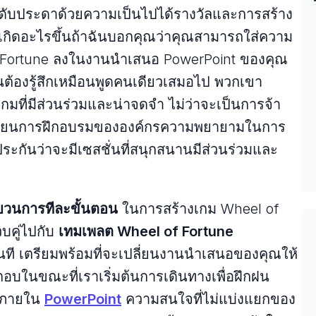
ประดับประดาด้วยความเป็นไปได้รางวัลและการสร้าง
เกิดอะไรขึ้นถ้าฉันบอกคุณว่าคุณสามารถใส่ความ
f Fortune ลงในงานนําเสนอ PowerPoint ของคุณ
็นต้องรู้สึกเหมือนพูดคนเดียวเสมอไป พวกเขา
ที่มีส่วนร่วมและน่าจดจํา ไม่ว่าจะเป็นการจ้า
เรียนการฝึกอบรมขององค์กรความพยายามในการ
ระกันว่าจะมีเซสชั่นที่สนุกสนานมีส่วนร่วมและ
บวนการทีละขั้นตอน
ในการสร้างเกม Wheel of
บคู่ไปกับ
เทมเพลต Wheel of Fortune
้ทันที เตรียมพร้อมที่จะเปลี่ยนงานนําเสนอของคุณให้
บในขณะที่เราเริ่มต้นการเดินทางเพื่อฝึกฝน
e ภายใน
PowerPoint
ความสนใจที่ไม่แบ่งแยกของ