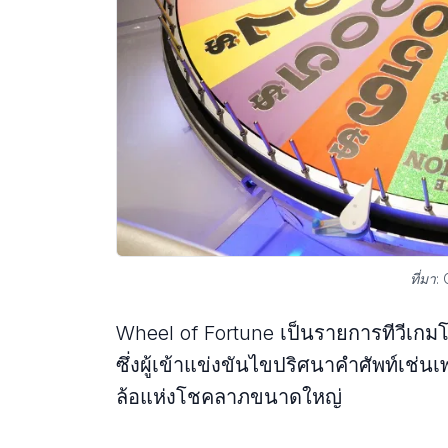
ที่มา
Wheel of Fortune เป็นรายการทีวีเกมโ
ซึ่งผู้เข้าแข่งขันไขปริศนาคําศัพท์เ
ล้อแห่งโชคลาภขนาดใหญ่