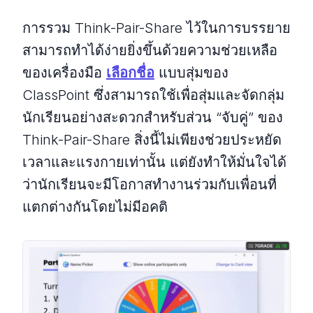
การรวม Think-Pair-Share ไว้ในการบรรยาย
สามารถทำได้ง่ายยิ่งขึ้นด้วยความช่วยเหลือ
ของเครื่องมือ
เลือกชื่อ
แบบสุ่มของ
ClassPoint ซึ่งสามารถใช้เพื่อสุ่มและจัดกลุ่ม
นักเรียนอย่างสะดวกสำหรับส่วน “จับคู่” ของ
Think-Pair-Share สิ่งนี้ไม่เพียงช่วยประหยัด
เวลาและแรงกายเท่านั้น แต่ยังทำให้มั่นใจได้
ว่านักเรียนจะมีโอกาสทำงานร่วมกับเพื่อนที่
แตกต่างกันโดยไม่มีอคติ