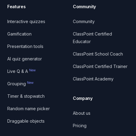
Features
Community
Interactive quizzes
Community
Gamification
ClassPoint Certified
Educator
Presentation tools
ClassPoint School Coach
AI quiz generator
ClassPoint Certified Trainer
New
Live Q & A
ClassPoint Academy
New
Grouping
Timer & stopwatch
Company
Random name picker
About us
Draggable objects
Pricing