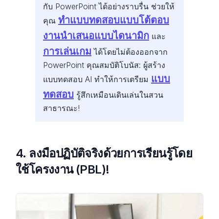
กับ PowerPoint ได้อย่างราบรื่น ช่วยให้
ทําแบบทดสอบแบบโต้ตอบ
คุณ
งานนําเสนอแบบไดนามิก
และ
การเล่นเกม
ได้โดยไม่ต้องออกจาก
PowerPoint คุณสมบัติโบนัส: ผู้สร้าง
แบบ
แบบทดสอบ AI ทําให้การเตรียม
ทดสอบ
รู้สึกเหมือนเดินเล่นในสวน
สาธารณะ!
4. ลงมือปฏิบัติจริงด้วยการเรียนรู้โดย
ใช้โครงงาน (PBL)
!