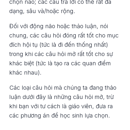
chọn nào; các câu trả lời có thể rất đa
dạng, sâu và/hoặc rộng.
Đối với động não hoặc thảo luận, nói
chung, các câu hỏi đóng rất tốt cho mục
đích hội tụ (tức là đi đến thống nhất)
trong khi các câu hỏi mở rất tốt cho sự
khác biệt (tức là tạo ra các quan điểm
khác nhau).
Các loại câu hỏi mà chúng ta đang thảo
luận dưới đây là những câu hỏi mở, trừ
khi bạn với tư cách là giáo viên, đưa ra
các phương án để học sinh lựa chọn.