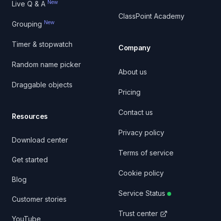
New
Live Q & A
ClassPoint Academy
New
Grouping
Timer & stopwatch
Company
Random name picker
About us
Draggable objects
Pricing
Contact us
Resources
Privacy policy
Download center
Terms of service
Get started
Cookie policy
Blog
Service Status
Customer stories
Trust center
YouTube