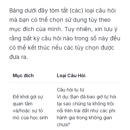
Bảng dưới đây tóm tắt (các) loại câu hỏi
mà bạn có thể chọn sử dụng tùy theo
mục đích của mình. Tuy nhiên, xin lưu ý
rằng bất kỳ câu hỏi nào trong số này đều
có thể kết thúc nếu các tùy chọn được
đưa ra.
Mục đích
Loại Câu Hỏi
Câu hỏi tu từ
Để khơi gợi sự
Ví dụ:
Bạn đã bao giờ tự hỏi
quan tâm
tại sao chúng ta không trôi
và/hoặc sự tò
nổi trên trái đất như các phi
mò của học sinh
hành gia trong không gian
chưa?