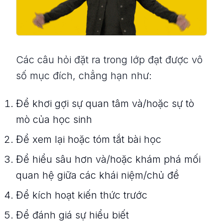
Các câu hỏi đặt ra trong lớp đạt được vô
số mục đích, chẳng hạn như:
Để khơi gợi sự quan tâm và/hoặc sự tò
mò của học sinh
Để xem lại hoặc tóm tắt bài học
Để hiểu sâu hơn và/hoặc khám phá mối
quan hệ giữa các khái niệm/chủ đề
Để kích hoạt kiến ​​thức trước
Để đánh giá sự hiểu biết