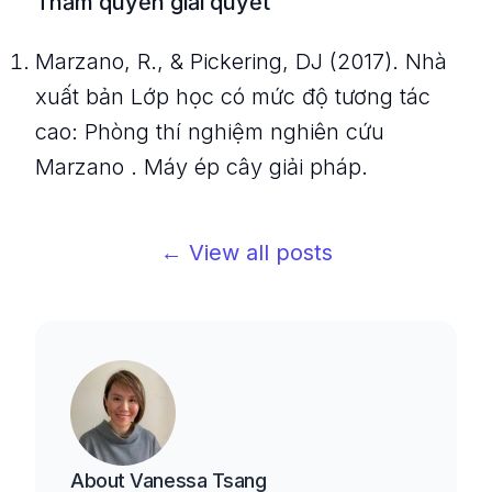
Thẩm quyền giải quyết
Marzano, R., & Pickering, DJ (2017).
Nhà
xuất bản Lớp học có mức độ tương tác
cao: Phòng thí nghiệm nghiên cứu
Marzano
. Máy ép cây giải pháp.
← View all posts
About
Vanessa Tsang