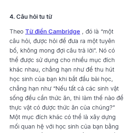
4. Câu hỏi tu từ
Theo
Từ điển Cambridge
, đó là “một
câu hỏi, được hỏi để đưa ra một tuyên
bố, không mong đợi câu trả lời”. Nó có
thể được sử dụng cho nhiều mục đích
khác nhau, chẳng hạn như để thu hút
học sinh của bạn khi bắt đầu bài học,
chẳng hạn như “Nếu tất cả các sinh vật
sống đều cần thức ăn, thì làm thế nào để
thực vật có được thức ăn của chúng?”
Một mục đích khác có thể là xây dựng
mối quan hệ với học sinh của bạn bằng