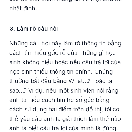
nhất định.
3. Làm rõ câu hỏi
Những câu hỏi này làm rõ thông tin bằng
cách tìm hiểu gốc rễ của những gì học
sinh không hiểu hoặc nếu câu trả lời của
học sinh thiếu thông tin chính. Chúng
thường bắt đầu bằng What…? hoặc tại
sao…? Ví dụ, nếu một sinh viên nói rằng
anh ta hiểu cách tìm hệ số góc bằng
cách sử dụng hai điểm trên đồ thị, tôi có
thể yêu cầu anh ta giải thích làm thế nào
anh ta biết câu trả lời của mình là đúng.