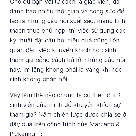
Cho dù bạn với tư cách là giáo viên, đã
dành bao nhiêu thời gian và công sức để
tạo ra những câu hỏi xuất sắc, mang tính
thách thức phù hợp, thì việc sử dụng các
kỹ thuật đặt câu hỏi hiệu quả cũng liên
quan đến việc khuyến khích học sinh
tham gia bằng cách trả lời những câu hỏi
này. Im lặng không phải là vàng khi học
sinh không phản hồi!
Vậy làm thế nào chúng ta có thể hỗ trợ
sinh viên của mình để khuyến khích sự
tham gia? Năm chiến lược được chia sẻ ở
đây dựa trên công trình của Marzano &
1
Pickering
: