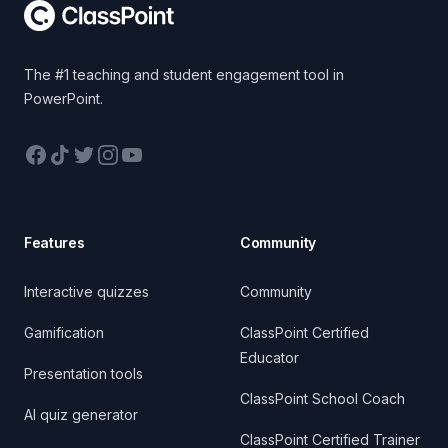
The #1 teaching and student engagement tool in
PowerPoint.
Facebook
TikTok
Twitter
Instagram
YouTube
Features
Community
Interactive quizzes
Community
Gamification
ClassPoint Certified
Educator
Presentation tools
ClassPoint School Coach
AI quiz generator
ClassPoint Certified Trainer