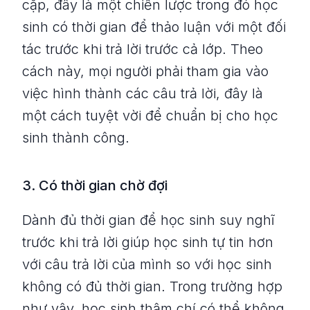
cặp, đây là một chiến lược trong đó học
sinh có thời gian để thảo luận với một đối
tác trước khi trả lời trước cả lớp. Theo
cách này, mọi người phải tham gia vào
việc hình thành các câu trả lời, đây là
một cách tuyệt vời để chuẩn bị cho học
sinh thành công.
3. Có thời gian chờ đợi
Dành đủ thời gian để học sinh suy nghĩ
trước khi trả lời giúp học sinh tự tin hơn
với câu trả lời của mình so với học sinh
không có đủ thời gian. Trong trường hợp
như vậy, học sinh thậm chí có thể không