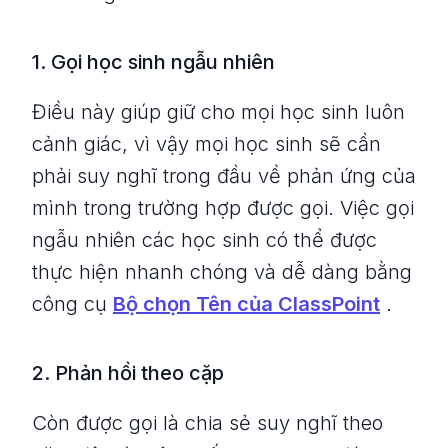
1. Gọi học sinh ngẫu nhiên
Điều này giúp giữ cho mọi học sinh luôn
cảnh giác, vì vậy mọi học sinh sẽ cần
phải suy nghĩ trong đầu về phản ứng của
mình trong trường hợp được gọi. Việc gọi
ngẫu nhiên các học sinh có thể được
thực hiện nhanh chóng và dễ dàng bằng
công cụ
Bộ chọn Tên của ClassPoint
.
2. Phản hồi theo cặp
Còn được gọi là chia sẻ suy nghĩ theo