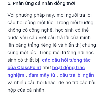
5. Phản ứng cá nhân đồng thời
Với phương pháp này, mọi người trả lời
câu hỏi cùng một lúc. Trong môi trường
không có công nghệ, học sinh có thể
được yêu cầu viết câu trả lời của mình
lên bảng trắng riêng lẻ và hiển thị chúng
cùng một lúc. Trong môi trường nơi học
sinh có thiết bị,
các câu hỏi tương tác
của ClassPoint
như
hoạt động trắc
nghiệm
,
đám mây từ
,
câu trả lời ngắn
và nhiều câu hỏi khác, để hỗ trợ các bài
nộp của cá nhân.