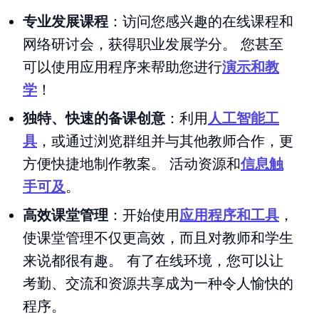
专业发展课程
：访问您感兴趣的在线课程和
网络研讨会，获得职业发展学分。 您甚至
可以使用应用程序来帮助您进行
演示和教
学
！
独特、快速的备课创意
：利用
人工智能工
具
，或通过浏览群组并与其他教师合作，更
方便快捷地制作教案。 活动资源和
信息触
手可及
。
高效课堂管理
：开始使用
应用程序和工具
，
使课堂管理不仅更高效，而且对教师和学生
来说都很有趣。 有了在线环境，您可以让
考勤、交流和资源共享成为一种令人愉快的
程序。