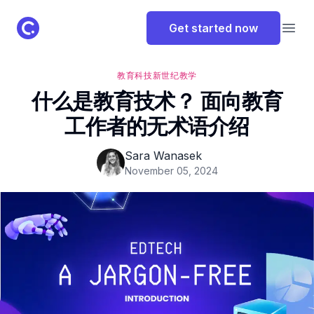
ClassPoint Logo
Get started now
Open
教育科技
新世纪教学
什么是教育技术？ 面向教育
工作者的无术语介绍
Sara Wanasek
November 05, 2024