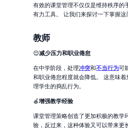
有效的课堂管理不仅仅是维持秩序的
有力工具。 让我们来探讨一下掌握这
教师
😌
减少压力和职业倦怠
在中学阶段，处理
冲突
和
不当行为
可
和职业倦怠程度就会降低。 这意味
理学生的捣乱行为。
🍎
增强教学经验
课堂管理策略创造了更加积极的教学
验，反过来，这种体验又可以带来更