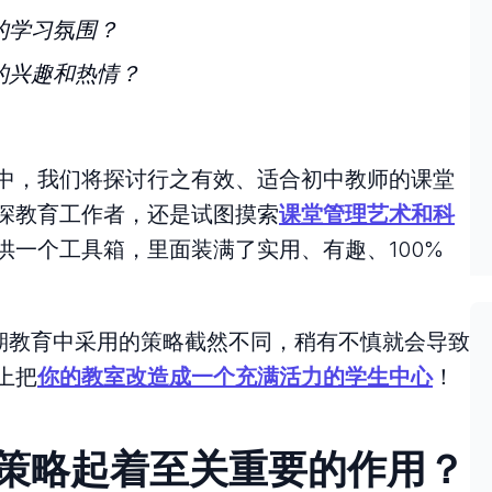
的学习氛围？
的兴趣和热情？
南中，我们将探讨行之有效、适合初中教师的课堂
资深教育工作者，还是试图摸索
课堂管理艺术和科
供一个工具箱，里面装满了实用、有趣、100%
期教育中采用的策略截然不同，稍有不慎就会导致
上把
你的教室改造成一个充满活力的学生中心
！
策略起着至关重要的作用？