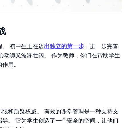
战
。 初中生正在迈
出独立的第一步
，进一步完善
心动魄又波澜壮阔。 作为教师，你们在帮助学生
的作用。
界限和质疑权威。 有效的课堂管理是一种支持支
指导。 它为学生创造了一个安全的空间，让他们