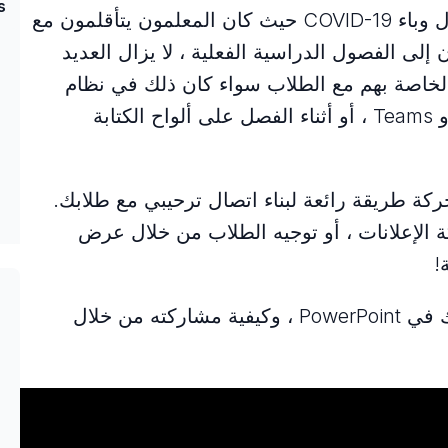
s
خلال وباء COVID-19 حيث كان المعلمون يتأقلمون مع
ن إلى الفصول الدراسية الفعلية ، لا يزال العديد
ول Bitmoji الدراسية الخاصة بهم مع الطلاب سواء كان ذلك في نظام
إدارة التعلم ، مثل Google Classroom أو Teams ، أو أثناء الفصل على ألواح الكتابة
ركة طريقة رائعة لبناء اتصال ترحيبي مع طلابك.
الإعلانات ، أو توجيه الطلاب من خلال عرض
!
لبدء إنشاء Bitmoji Classroom الخاص بك في PowerPoint ، وكيفية مشاركته من خلال