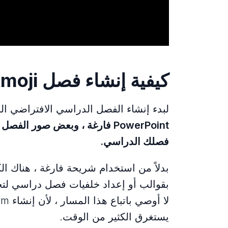
كيفية إنشاء فصل Bitmoji في PowerPoint
لبدء إنشاء الفصل الدراسي الافتراضي الخاص 
فصلك الدراسي.
بدلاً من استخدام شريحة فارغة ، هناك الك
بقوالب أو إعداد خلفيات فصل دراسي لتخص
يستغرق الكثير من الوقت.