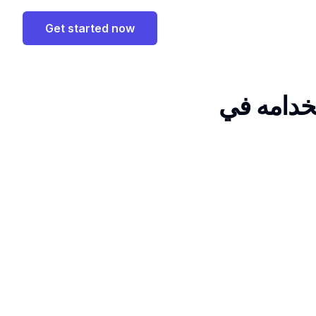
Get started now
تفاعلي من Bitmoji واستخدامه في