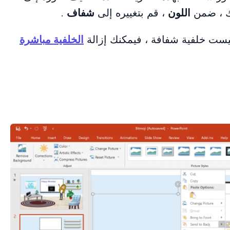
لك ، ضمن
اللون
، قم بتغييره إلى
شفاف
.
ست خلفية شفافة ، فيمكنك إزالة
الخلفية مباشرة