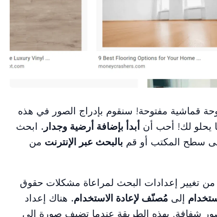
PowerPoi الفارغة – لوحة قماشية مفتوحة! سنقوم بإدراج الصور في هذه
ا يحلو لك! أحب أن
أبدأ بإضافة أرضية وجدار.
ابحث
بالبحث عبر الإنترنت
من
د من تغيير إعدادات البحث لمراعاة مشكلات حقوق
ستخدام
إلى
مُصنّف لإعادة الاستخدام.
هناك إعداد
ور شفافة. بهذه الطريقة عندما تضيف صورة إلى