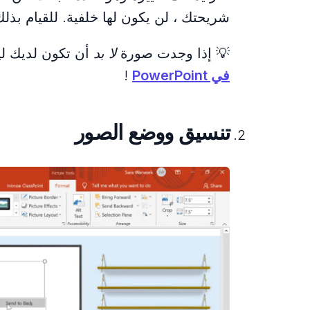
شريحتك ، لن يكون لها خلفية. للقيام بذ
💡 إذا وجدت صورة
لا بد
أن تكون لديك لي
في PowerPoint
!
تنسيق ووضع الصور