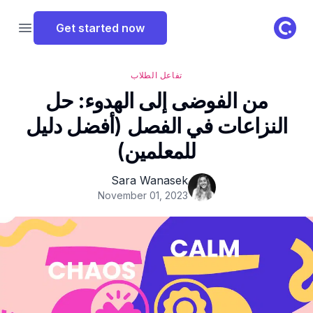
ClassPoint Logo
Get started now
 menu
تفاعل الطلاب
من الفوضى إلى الهدوء: حل
النزاعات في الفصل (أفضل دليل
للمعلمين)
Sara Wanasek
November 01, 2023