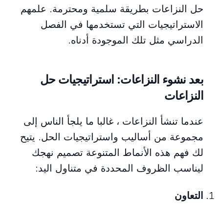
حل النزاعات بطريقة سلمية ومحترمة. علمهم
الاستراتيجيات التي تستخدمها في الفصل
الدراسي مثل تلك الموجودة أدناه.
بعد نشوء النزاعات: استراتيجيات حل
النزاعات
عندما تنشأ النزاعات ، غالبا ما يلجأ الناس إلى
مجموعة من أساليب واستراتيجيات الحل. يتيح
لك فهم هذه الأنماط المتنوعة تصميم نهجك
ليناسب الظروف المحددة في متناول اليد:
التعاون