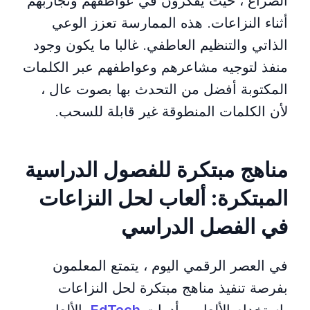
الصراع ، حيث يفكرون في عواطفهم وتجاربهم
أثناء النزاعات. هذه الممارسة تعزز الوعي
الذاتي والتنظيم العاطفي. غالبا ما يكون وجود
منفذ لتوجيه مشاعرهم وعواطفهم عبر الكلمات
المكتوبة أفضل من التحدث بها بصوت عال ،
لأن الكلمات المنطوقة غير قابلة للسحب.
مناهج مبتكرة للفصول الدراسية
المبتكرة: ألعاب لحل النزاعات
في الفصل الدراسي
في العصر الرقمي اليوم ، يتمتع المعلمون
بفرصة تنفيذ مناهج مبتكرة لحل النزاعات
باستخدام الألعاب وأدوات
EdTech
. الألعاب