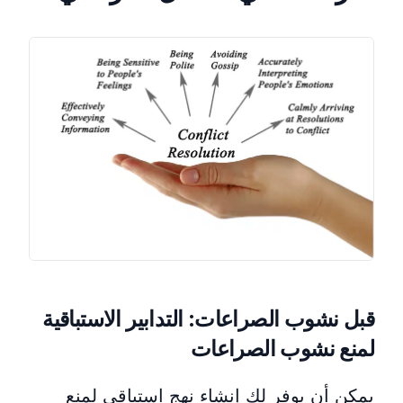
قبل نشوب الصراعات: التدابير الاستباقية
لمنع نشوب الصراعات
يمكن أن يوفر لك إنشاء نهج استباقي لمنع