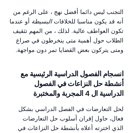
التجنب ليس دائما أفضل نهج ، على الرغم من
أنه قد يكون مناسبا للخلافات
البسيطة
أو عندما
تكون العواطف عالية. لذلك ، من المهم تثقيف
الطلاب حول أهمية متى ينخرطون في صراع
ومتى يتركون بعض القضايا تمر دون مواجهة.
انسجام الفصول الدراسية الرئيسية مع
أنشطة
حل النزاعات
في الفصول
الدراسية ال 4 المجربة والمختبرة
لحل التعارضات في الفصل الدراسي بشكل
فعال، حاول إقران أسلوب حل التعارضات
الذي اخترته أعلاه بأنشطة حل النزاعات في