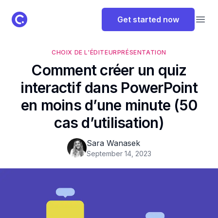
ClassPoint Logo
Get started now
Open
CHOIX DE L'ÉDITEUR
PRÉSENTATION
Comment créer un quiz
interactif dans PowerPoint
en moins d’une minute (50
cas d’utilisation)
Sara Wanasek
September 14, 2023