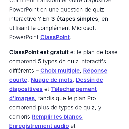
Comment transformer votre diapositive
PowerPoint en une question de quiz
interactive ? En
3 étapes simples
, en
utilisant le complément Microsoft
PowerPoint
ClassPoint
.
ClassPoint est gratuit
et le plan de base
comprend 5 types de quiz interactifs
différents –
Choix multiple
,
Réponse
courte
,
Nuage de mots
,
Dessin de
diapositives
et
Téléchargement
d’images
, tandis que le plan Pro
comprend plus de types de quiz, y
compris
Remplir les blancs
,
Enregistrement audio
et