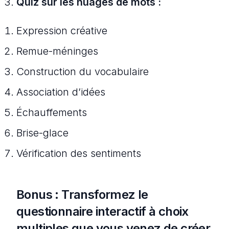
Quiz sur les nuages de mots :
Expression créative
Remue-méninges
Construction du vocabulaire
Association d’idées
Échauffements
Brise-glace
Vérification des sentiments
Bonus : Transformez le
questionnaire interactif à choix
multiples que vous venez de créer