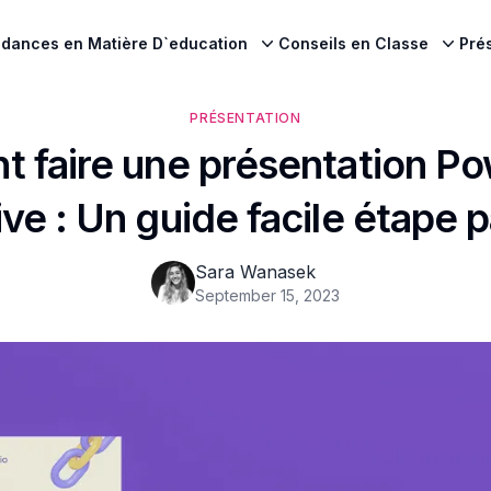
dances en Matière D`education
Conseils en Classe
Pré
PRÉSENTATION
 faire une présentation Po
ive : Un guide facile étape 
Sara Wanasek
September 15, 2023