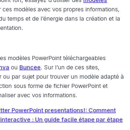
r ces modèles avec vos propres informations,
u temps et de l’énergie dans la création et la
entation.
es modèles PowerPoint téléchargeables
nva
ou
Buncee
. Sur l’un de ces sites,
r ou par sujet pour trouver un modèle adapté à
ction sous forme de fichier PowerPoint et
aliser avec vos informations.
tter PowerPoint presentations
!
: Comment
interactive : Un guide facile étape par étape