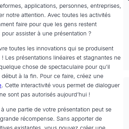
eformes, applications, personnes, entreprises,
rer notre attention. Avec toutes les activités
ment faire pour que les gens restent
pour assister à une présentation ?
e toutes les innovations qui se produisent
! Les présentations linéaires et stagnantes ne
c quelque chose de spectaculaire pour qu’il
u début à la fin. Pour ce faire, créez une
e
. Cette interactivité vous permet de dialoguer
e sont pas autorisés aujourd’hui !
 une partie de votre présentation peut se
si grande récompense. Sans apporter de
itives existantes, vous pouvez créer une