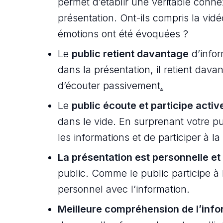
permet d’établir une véritable conne
présentation. Ont-ils compris la vi
émotions ont été évoquées ?
Le
public retient davantage
d’infor
dans la présentation, il retient dava
d’écouter passivement
.
Le
public écoute et participe acti
dans le vide. En surprenant votre pu
les informations et de participer à la
La présentation est personnelle et
public. Comme le public participe à l
personnel avec l’information.
Meilleure compréhension de l’info