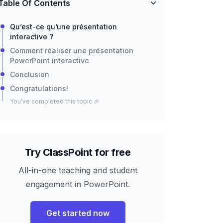
Table Of Contents
Qu’est-ce qu’une présentation
interactive ?
Comment réaliser une présentation
PowerPoint interactive
Conclusion
Congratulations!
You’ve completed this topic 🎉
Try ClassPoint for free
All-in-one teaching and student
engagement in PowerPoint.
Get started now