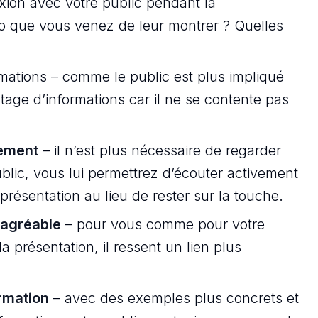
xion avec votre public pendant la
déo que vous venez de leur montrer ? Quelles
mations – comme le public est plus impliqué
ntage d’informations car il ne se contente pas
vement
– il n’est plus nécessaire de regarder
blic, vous lui permettrez d’écouter activement
 présentation au lieu de rester sur la touche.
 agréable
– pour vous comme pour votre
a présentation, il ressent un lien plus
rmation
– avec des exemples plus concrets et