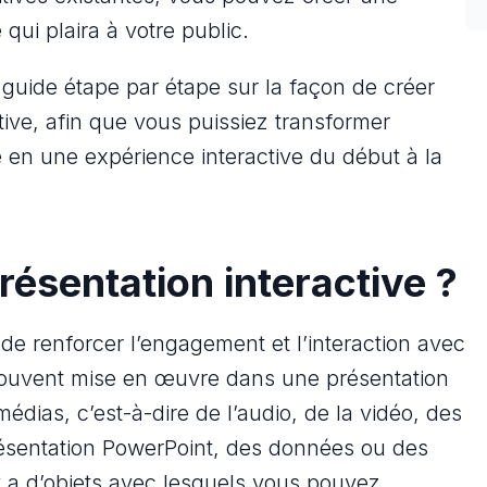
 qui plaira à votre public.
guide étape par étape sur la façon de créer
ive, afin que vous puissiez transformer
re en une expérience interactive du début à la
résentation interactive ?
de renforcer l’engagement et l’interaction avec
t souvent mise en œuvre dans une présentation
médias, c’est-à-dire de l’audio, de la vidéo, des
ésentation PowerPoint, des données ou des
y a d’objets avec lesquels vous pouvez