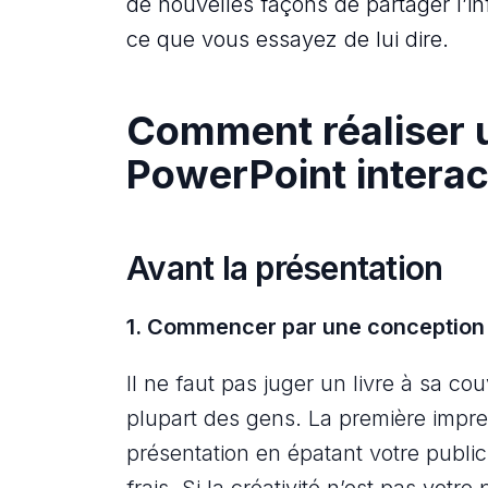
de nouvelles façons de partager l’i
ce que vous essayez de lui dire.
Comment réaliser 
PowerPoint interac
Avant la présentation
1. Commencer par une conception 
Il ne faut pas juger un livre à sa co
plupart des gens. La première impr
présentation en épatant votre publ
frais. Si la créativité n’est pas votre