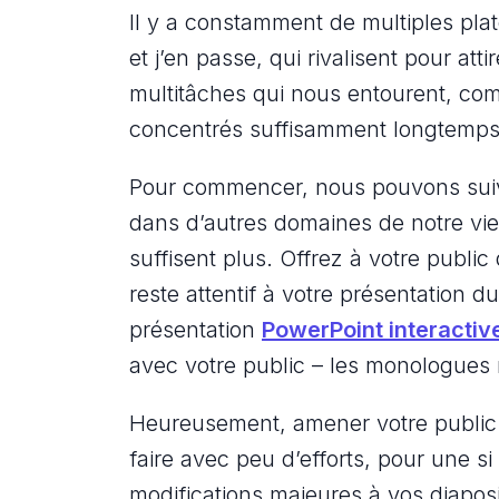
Il y a constamment de multiples plat
et j’en passe, qui rivalisent pour atti
multitâches qui nous entourent, com
concentrés suffisamment longtemps 
Pour commencer, nous pouvons suivr
dans d’autres domaines de notre vie 
suffisent plus. Offrez à votre publi
reste attentif à votre présentation d
présentation
PowerPoint interactiv
avec votre public – les monologues n
Heureusement, amener votre public à
faire avec peu d’efforts, pour une 
modifications majeures à vos diapos