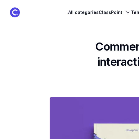
ClassPoint Logo
All categories
ClassPoint
Ten
Comment
interact