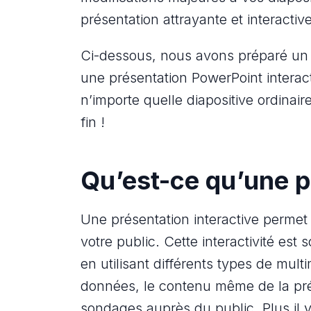
présentation attrayante et interactive
Ci-dessous, nous avons préparé un 
une présentation PowerPoint interact
n’importe quelle diapositive ordinai
fin !
Qu’est-ce qu’une p
Une présentation interactive permet 
votre public. Cette interactivité es
en utilisant différents types de multi
données, le contenu même de la pr
sondages auprès du public. Plus il 