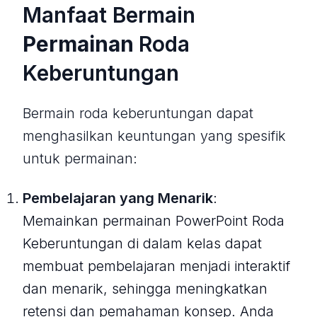
Manfaat Bermain
Permainan
Roda
Keberuntungan
Bermain roda keberuntungan dapat
menghasilkan keuntungan yang spesifik
untuk permainan:
Pembelajaran yang Menarik
:
Memainkan permainan PowerPoint Roda
Keberuntungan di dalam kelas dapat
membuat pembelajaran menjadi interaktif
dan menarik, sehingga meningkatkan
retensi dan pemahaman konsep. Anda