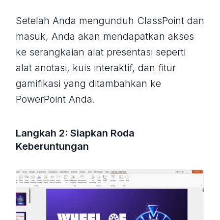
Setelah Anda mengunduh ClassPoint dan
masuk, Anda akan mendapatkan akses
ke serangkaian alat presentasi seperti
alat anotasi, kuis interaktif, dan fitur
gamifikasi yang ditambahkan ke
PowerPoint Anda.
Langkah 2: Siapkan Roda
Keberuntungan