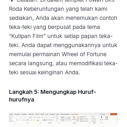
Roda Keberuntungan yang telah kami
sediakan, Anda akan menemukan contoh
teka-teki yang berpusat pada tema
“Kutipan Film” untuk setiap papan teka-
teki. Anda dapat menggunakannya untuk
memulai permainan Wheel of Fortune
secara langsung, atau memodifikasi teka-
teki sesuai keinginan Anda.
Langkah 5: Mengungkap Huruf-
hurufnya