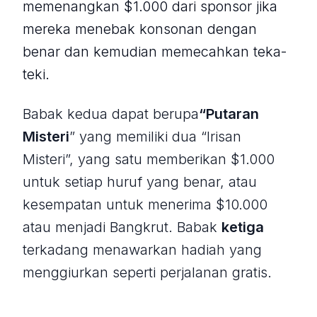
memenangkan $1.000 dari sponsor jika
mereka menebak konsonan dengan
benar dan kemudian memecahkan teka-
teki.
Babak kedua dapat berupa
“Putaran
Misteri
” yang memiliki dua “Irisan
Misteri”, yang satu memberikan $1.000
untuk setiap huruf yang benar, atau
kesempatan untuk menerima $10.000
atau menjadi Bangkrut. Babak
ketiga
terkadang menawarkan hadiah yang
menggiurkan seperti perjalanan gratis.