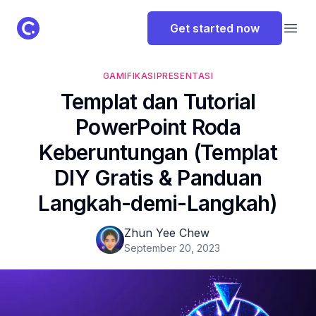
ClassPoint Logo
Get started now
Open
GAMIFIKASI
PRESENTASI
Templat dan Tutorial
PowerPoint Roda
Keberuntungan (Templat
DIY Gratis & Panduan
Langkah-demi-Langkah)
Zhun Yee Chew
September 20, 2023