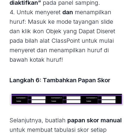
diaktifkan”
pada panel samping.
4. Untuk menyeret
dan
menampilkan
huruf: Masuk ke mode tayangan slide
dan klik ikon Objek yang Dapat Diseret
pada bilah alat ClassPoint untuk mulai
menyeret dan menampilkan huruf di
bawah kotak huruf!
Langkah 6: Tambahkan Papan Skor
Selanjutnya, buatlah
papan skor manual
untuk membuat tabulasi skor setiap