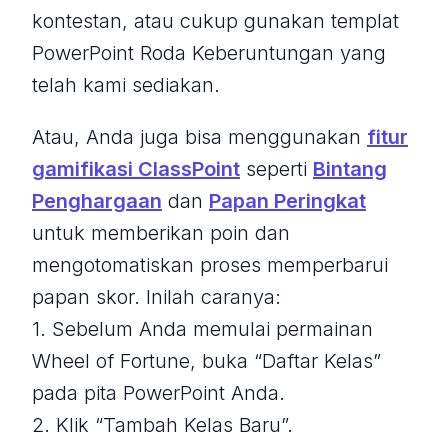
kontestan, atau cukup gunakan templat
PowerPoint Roda Keberuntungan yang
telah kami sediakan.
Atau, Anda juga bisa menggunakan
fitur
gamifikasi ClassPoint
seperti
Bintang
Penghargaan
dan
Papan Peringkat
untuk memberikan poin dan
mengotomatiskan proses memperbarui
papan skor. Inilah caranya:
1. Sebelum Anda memulai permainan
Wheel of Fortune, buka “Daftar Kelas”
pada pita PowerPoint Anda.
2. Klik “Tambah Kelas Baru”.