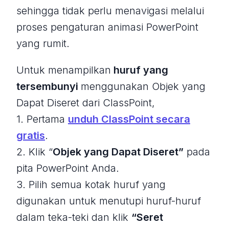
sehingga tidak perlu menavigasi melalui
proses pengaturan animasi PowerPoint
yang rumit.
Untuk menampilkan
huruf yang
tersembunyi
menggunakan Objek yang
Dapat Diseret dari ClassPoint,
1. Pertama
unduh ClassPoint secara
gratis
.
2. Klik “
Objek yang Dapat Diseret”
pada
pita PowerPoint Anda.
3. Pilih semua kotak huruf yang
digunakan untuk menutupi huruf-huruf
dalam teka-teki dan klik
“Seret