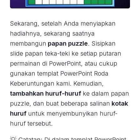
Sekarang, setelah Anda menyiapkan
hadiahnya, sekarang saatnya
membangun
papan puzzle
. Sisipkan
slide papan teka-teki ke setiap putaran
permainan di PowerPoint, atau cukup
gunakan templat PowerPoint Roda
Keberuntungan kami. Kemudian,
tambahkan huruf-huruf
ke dalam papan
puzzle, dan buat beberapa salinan
kotak
huruf
untuk menyembunyikan huruf-
huruf tersebut.
💡 Catatan: Di dalam templat PowerPoint