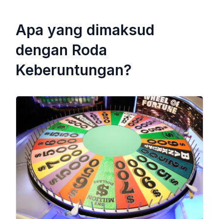
Apa yang dimaksud
dengan Roda
Keberuntungan?