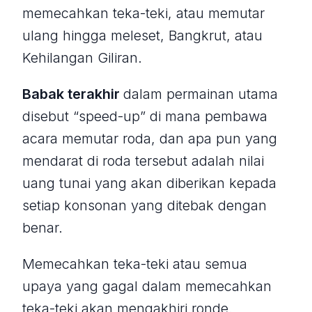
memecahkan teka-teki, atau memutar
ulang hingga meleset, Bangkrut, atau
Kehilangan Giliran.
Babak terakhir
dalam permainan utama
disebut “speed-up” di mana pembawa
acara memutar roda, dan apa pun yang
mendarat di roda tersebut adalah nilai
uang tunai yang akan diberikan kepada
setiap konsonan yang ditebak dengan
benar.
Memecahkan teka-teki atau semua
upaya yang gagal dalam memecahkan
teka-teki akan mengakhiri ronde.