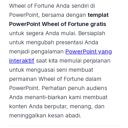
Wheel of Fortune Anda sendiri di
PowerPoint, bersama dengan
templat
PowerPoint Wheel of Fortune gratis
untuk segera Anda mulai. Bersiaplah
untuk mengubah presentasi Anda
menjadi pengalaman
PowerPoint yang
interaktif
saat kita memulai perjalanan
untuk menguasai seni membuat
permainan Wheel of Fortune dalam
PowerPoint. Perhatian penuh audiens
Anda menanti-biarkan kami membuat
konten Anda berputar, menang, dan
meninggalkan kesan abadi.