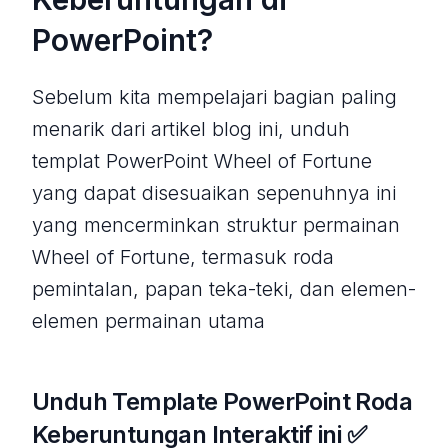
PowerPoint?
Sebelum kita mempelajari bagian paling
menarik dari artikel blog ini, unduh
templat PowerPoint Wheel of Fortune
yang dapat disesuaikan sepenuhnya ini
yang mencerminkan struktur permainan
Wheel of Fortune, termasuk roda
pemintalan, papan teka-teki, dan elemen-
elemen permainan utama
Unduh Template PowerPoint Roda
Keberuntungan Interaktif ini ✅