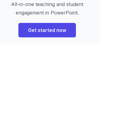
All-in-one teaching and student
engagement in PowerPoint.
Get started now