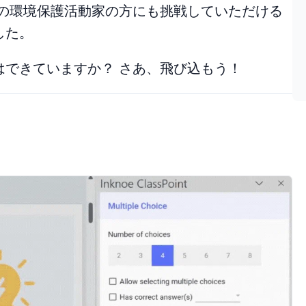
ンの環境保護活動家の方にも挑戦していただける
した。
はできていますか？ さあ、飛び込もう！