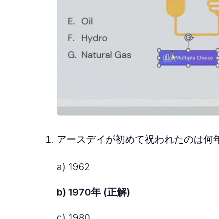
アースデイが初めて祝われたのは何
a) 1962
b) 1970年 (正解)
c) 1980