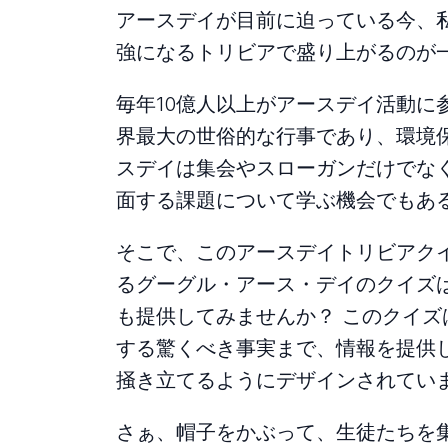
アースデイが目前に迫っている今、
強になるトリビアで盛り上がるのが
毎年10億人以上がアースデイ活動に
界最大の世俗的な行事であり、環境
スデイは集会やスローガンだけでな
面する課題について学ぶ機会でもあ
そこで、このアースデイトリビアク
るグーグル・アース・デイのクイズ
も提供してみませんか？ このクイ
する驚くべき事実まで、情報を提供
掻き立てるようにデザインされてい
さぁ、帽子をかぶって、生徒たちを