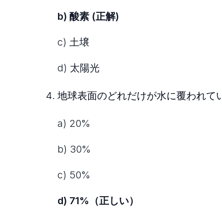
b) 酸素 (正解)
c) 土壌
d) 太陽光
地球表面のどれだけが水に覆われて
a) 20%
b) 30%
c) 50%
d) 71%（正しい）