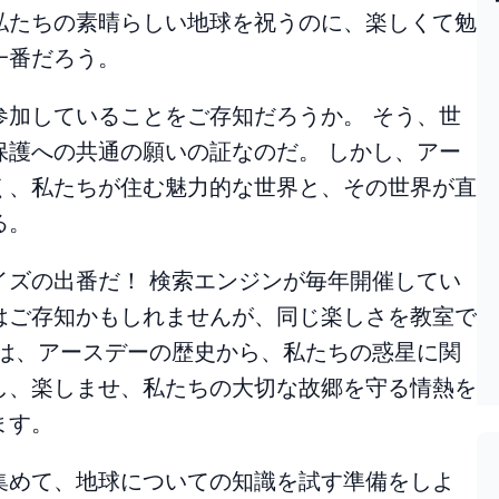
私たちの素晴らしい地球を祝うのに、楽しくて勉
一番だろう。
参加していることをご存知だろうか。 そう、世
保護への共通の願いの証なのだ。 しかし、アー
く、私たちが住む魅力的な世界と、その世界が直
る。
イズの出番だ！ 検索エンジンが毎年開催してい
はご存知かもしれませんが、同じ楽しさを教室で
ズは、アースデーの歴史から、私たちの惑星に関
し、楽しませ、私たちの大切な故郷を守る情熱を
ます。
集めて、地球についての知識を試す準備をしよ