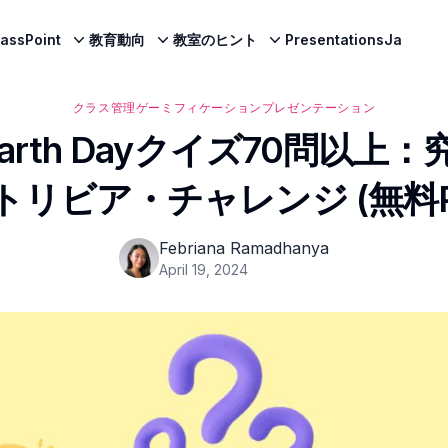
lassPoint
教育動向
教室のヒント
PresentationsJa
クラス管理
ゲーミフィケーション
プレゼンテーション
 Earth Dayクイズ70問以
リビア・チャレンジ (無料P
Febriana Ramadhanya
April 19, 2024