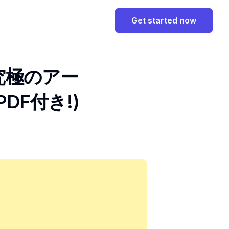
Get started now
上：究極のアー
DF付き!)