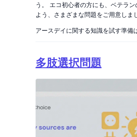
う。 エコ初心者の方にも、ベテラ
よう、さまざまな問題をご用意しま
アースデイに関する知識を試す準備
多肢選択問題