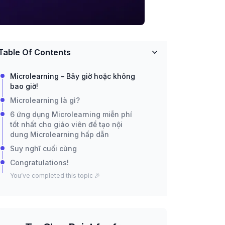
Table Of Contents
Microlearning – Bây giờ hoặc không
bao giờ!
Microlearning là gì?
6 ứng dụng Microlearning miễn phí
tốt nhất cho giáo viên để tạo nội
dung Microlearning hấp dẫn
Suy nghĩ cuối cùng
Congratulations!
You’ve completed this topic 🎉