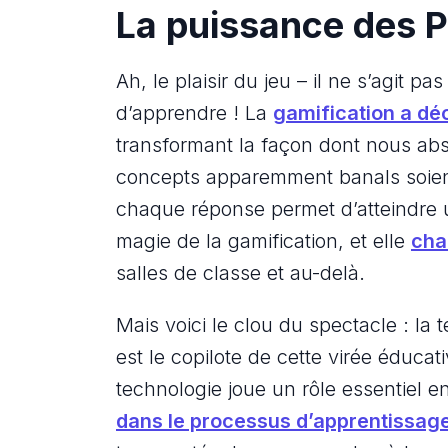
La puissance des 
Ah, le plaisir du jeu – il ne s’agit 
d’apprendre ! La
gamification a dé
transformant la façon dont nous ab
concepts apparemment banals soient
chaque réponse permet d’atteindre 
magie de la gamification, et elle
cha
salles de classe et au-delà.
Mais voici le clou du spectacle : la 
est le copilote de cette virée éduc
technologie joue un rôle essentiel e
dans le processus d’apprentissag