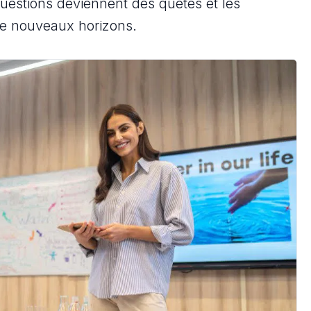
uestions deviennent des quêtes et les
de nouveaux horizons.