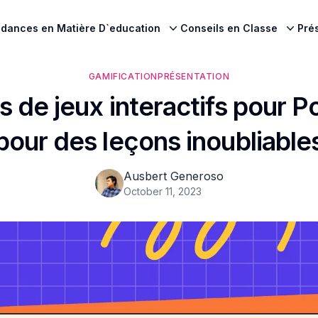
dances en Matière D`education
Conseils en Classe
Pré
GAMIFICATION
PRÉSENTATION
 de jeux interactifs pour 
pour des leçons inoubliable
Ausbert Generoso
October 11, 2023