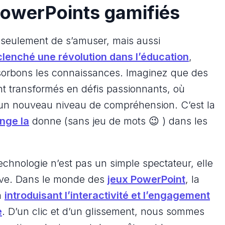
PowerPoints gamifiés
pas seulement de s’amuser, mais aussi
clenché une révolution dans l’éducation
,
sorbons les connaissances. Imaginez que des
 transformés en défis passionnants, où
un nouveau niveau de compréhension. C’est la
nge la
donne (sans jeu de mots 😉 ) dans les
technologie n’est pas un simple spectateur, elle
ative. Dans le monde des
jeux PowerPoint
, la
n
introduisant l’interactivité et l’engagement
e
. D’un clic et d’un glissement, nous sommes