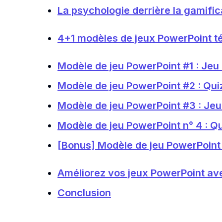
La psychologie derrière la gamific
4+1 modèles de jeux PowerPoint t
Modèle de jeu PowerPoint #1 : Je
Modèle de jeu PowerPoint #2 : Qui
Modèle de jeu PowerPoint #3 : Je
Modèle de jeu PowerPoint n° 4 : Qu
[Bonus] Modèle de jeu PowerPoint 
Améliorez vos jeux PowerPoint av
Conclusion