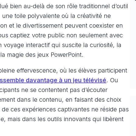
ué bien au-delà de son rôle traditionnel d’outil
une toile polyvalente où la créativité ne
tion et le divertissement peuvent coexister en
ous captiez votre public non seulement avec
voyage interactif qui suscite la curiosité, la
 la magie des jeux PowerPoint.
leine effervescence, où les élèves participent
essemble davantage à un jeu télévisé
. Ou
icipants ne se contentent pas d’écouter
ement dans le contenu, en faisant des choix
t de ces expériences captivantes ne réside pas
 mais dans les outils innovants qui libèrent