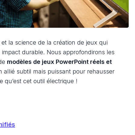
et la science de la création de jeux qui
un impact durable. Nous approfondirons les
 de
modèles de jeux PowerPoint réels et
n allié subtil mais puissant pour rehausser
 qu’est cet outil électrique !
ifiés