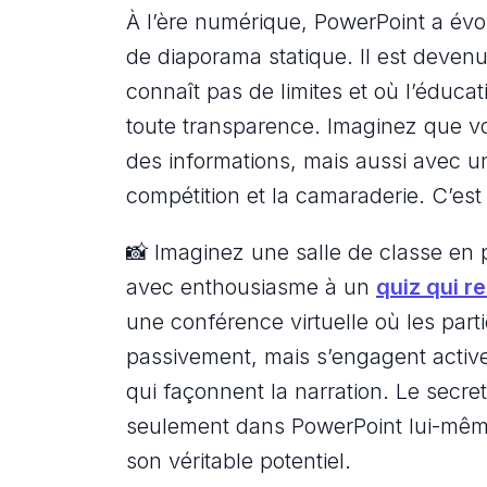
À l’ère numérique, PowerPoint a évol
de diaporama statique. Il est devenu 
connaît pas de limites et où l’éduca
toute transparence. Imaginez que v
des informations, mais aussi avec un 
compétition et la camaraderie. C’est
📸 Imaginez une salle de classe en p
avec enthousiasme à un
quiz qui r
une conférence virtuelle où les part
passivement, mais s’engagent activ
qui façonnent la narration. Le secre
seulement dans PowerPoint lui-même,
son véritable potentiel.