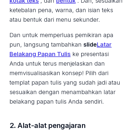
kotak teks
, dan
bentuk
. Dan, sesuaikan
ketebalan pena, warna, dan isian teks
atau bentuk dari menu sekunder.
Dan untuk memperluas pemikiran apa
pun, langsung tambahkan
slide
Latar
Belakang Papan Tulis
ke presentasi
Anda untuk terus menjelaskan dan
memvisualisasikan konsep! Pilih dari
templat papan tulis yang sudah jadi atau
sesuaikan dengan menambahkan latar
belakang papan tulis Anda sendiri.
2. Alat-alat pengajaran