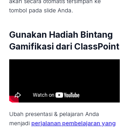
akan secara otomatis tersimpan ke
tombol pada slide Anda.
Gunakan Hadiah Bintang
Gamifikasi dari ClassPoint
Ubah presentasi & pelajaran Anda
menjadi
perjalanan pembelajaran yang