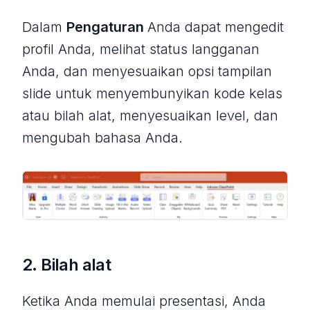
Dalam
Pengaturan
Anda dapat mengedit
profil Anda, melihat status langganan
Anda, dan menyesuaikan opsi tampilan
slide untuk menyembunyikan kode kelas
atau bilah alat, menyesuaikan level, dan
mengubah bahasa Anda.
2. Bilah alat
Ketika Anda memulai presentasi, Anda