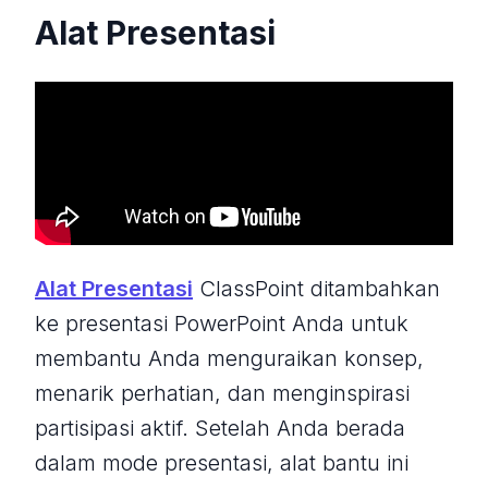
Alat Presentasi
Alat Presentasi
ClassPoint ditambahkan
ke presentasi PowerPoint Anda untuk
membantu Anda menguraikan konsep,
menarik perhatian, dan menginspirasi
partisipasi aktif. Setelah Anda berada
dalam mode presentasi, alat bantu ini