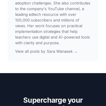
adoption challenges. She also contributes
to the company's YouTube channel, a
leading edtech resource with over
100,000 subscribers and millions of
views. Her work focuses on practical
implementation strategies that help
teachers use digital and AI-powered tools
with clarity and purpose.
View all posts by
Sara Wanasek
→
Supercharge your