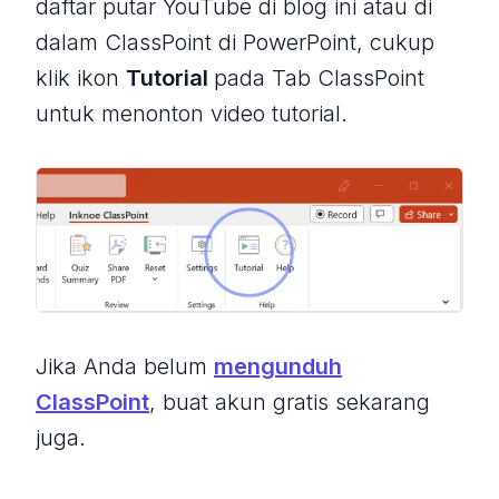
daftar putar YouTube di blog ini atau di
dalam ClassPoint di PowerPoint, cukup
klik ikon
Tutorial
pada Tab ClassPoint
untuk menonton video tutorial.
Jika Anda belum
mengunduh
ClassPoint
, buat akun gratis sekarang
juga.