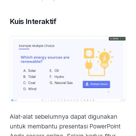
Kuis Interaktif
Alat-alat sebelumnya dapat digunakan
untuk membantu presentasi PowerPoint
Anda secara online. Selain kedua fitur