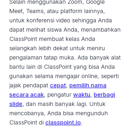
Selain menggunakan Zoom, Google
Meet, Teams, atau platform lainnya,
untuk konferensi video sehingga Anda
dapat melihat siswa Anda, menambahkan
ClassPoint membuat kelas Anda
selangkah lebih dekat untuk meniru
pengalaman tatap muka. Ada banyak alat
bantu lain di ClassPoint yang bisa Anda
gunakan selama mengajar online, seperti
jajak pendapat
cepat
,
pemilih nama
secara acak
, pengatur
waktu
,
berbagi
slide
, dan masih banyak lagi. Untuk
mencobanya, Anda bisa mengunduh
ClassPoint di
classpoint.io
.