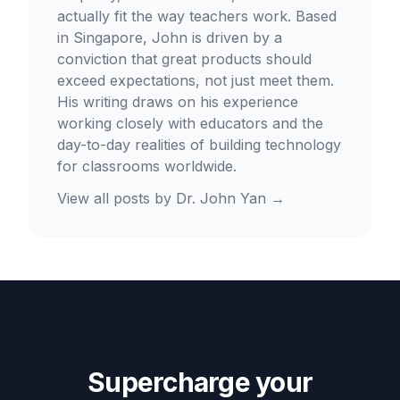
actually fit the way teachers work. Based
in Singapore, John is driven by a
conviction that great products should
exceed expectations, not just meet them.
His writing draws on his experience
working closely with educators and the
day-to-day realities of building technology
for classrooms worldwide.
View all posts by
Dr. John Yan
→
Supercharge your