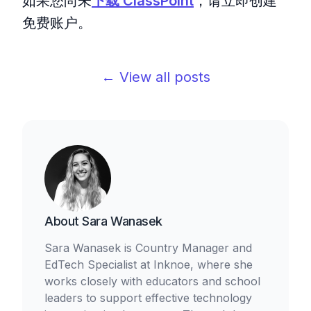
如果您尚未
下载 ClassPoint
，请立即创建
免费账户。
← View all posts
About
Sara Wanasek
Sara Wanasek is Country Manager and
EdTech Specialist at Inknoe, where she
works closely with educators and school
leaders to support effective technology