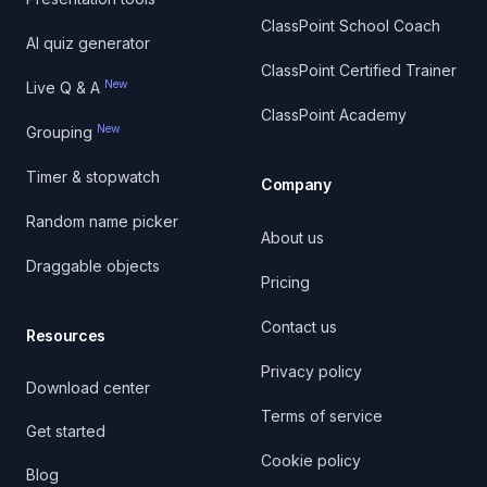
ClassPoint School Coach
AI quiz generator
ClassPoint Certified Trainer
New
Live Q & A
ClassPoint Academy
New
Grouping
Timer & stopwatch
Company
Random name picker
About us
Draggable objects
Pricing
Contact us
Resources
Privacy policy
Download center
Terms of service
Get started
Cookie policy
Blog