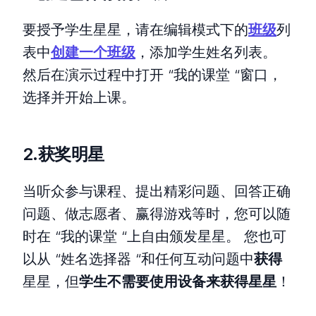
要授予学生星星，请在编辑模式下的
班级
列
表中
创建一个班级
，添加学生姓名列表。
然后在演示过程中打开 “我的课堂 “窗口，
选择并开始上课。
2.获奖明星
当听众参与课程、提出精彩问题、回答正确
问题、做志愿者、赢得游戏等时，您可以随
时在 “我的课堂 “上自由颁发星星。 您也可
以从 “姓名选择器 “和任何互动问题中
获得
星星，但
学生不需要使用设备来获得星星
！