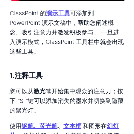
ClassPoint 的
演示工具
可添加到
PowerPoint 演示文稿中，帮助您阐述概
念、吸引注意力并激发积极参与。 一旦进
入演示模式，ClassPoint 工具栏中就会出现
这些工具。
1.注释工具
您可以从
激光
笔开始集中观众的注意力；按
下 “S “键可以添加消失的墨水并切换到隐藏
的聚光灯。
使用
钢笔、荧光笔
、
文本框
和图形在
幻灯