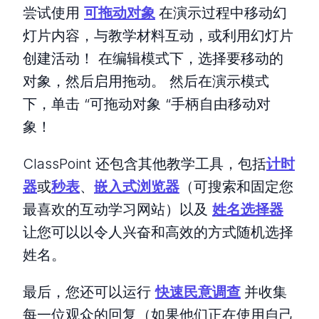
尝试使用
可拖动对象
在演示过程中移动幻
灯片内容，与教学材料互动，或利用幻灯片
创建活动！ 在编辑模式下，选择要移动的
对象，然后启用拖动。 然后在演示模式
下，单击 “可拖动对象 “手柄自由移动对
象！
ClassPoint 还包含其他教学工具，包括
计时
器
或
秒表
、
嵌入式浏览器
（可搜索和固定您
最喜欢的互动学习网站）以及
姓名选择器
让您可以以令人兴奋和高效的方式随机选择
姓名。
最后，您还可以运行
快速民意调查
并收集
每一位观众的回复（如果他们正在使用自己