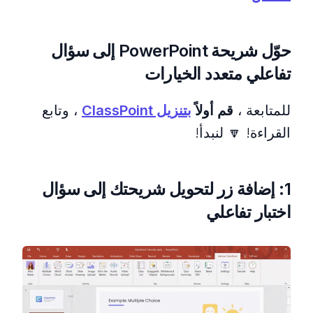
حوّل شريحة PowerPoint إلى سؤال
تفاعلي متعدد الخيارات
للمتابعة ،
قم أولاً
بتنزيل ClassPoint
، وتابع
القراءة! 🔽 لنبدأ!
1: إضافة زر لتحويل شريحتك إلى سؤال
اختبار تفاعلي