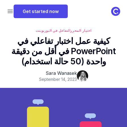
ClassPoint Logo
Get started now
 menu
اختيار المحرر
التفاعل في البوربوينت
كيفية عمل اختبار تفاعلي في
PowerPoint في أقل من دقيقة
واحدة (50 حالة استخدام)
Sara Wanasek
September 14, 2023