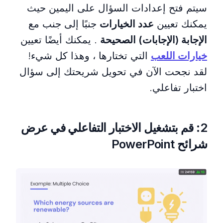
سيتم فتح إعدادات السؤال على اليمين حيث
يمكنك تعيين
عدد الخيارات
جنبًا إلى جنب مع
الإجابة (الإجابات) الصحيحة
. يمكنك أيضًا تعيين
خيارات اللعب
التي تختارها ، وهذا كل شيء!
لقد نجحت الآن في تحويل شريحتك إلى سؤال
اختبار تفاعلي.
2: قم بتشغيل الاختبار التفاعلي في عرض
شرائح PowerPoint