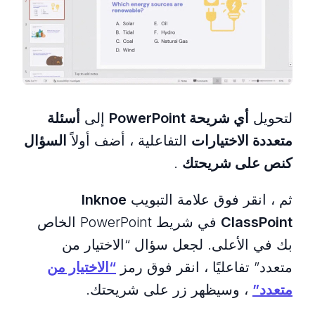
لتحويل
أي شريحة PowerPoint
إلى
أسئلة
متعددة الاختيارات
التفاعلية ، أضف أولاً
السؤال
كنص على شريحتك
.
ثم ، انقر فوق علامة التبويب
Inknoe
ClassPoint
في شريط PowerPoint الخاص
بك في الأعلى. لجعل سؤال “الاختيار من
متعدد” تفاعليًا ، انقر فوق رمز
“الاختيار من
متعدد”
، وسيظهر زر على شريحتك.