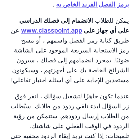
برمز الفصل الفريد الخاص به
.
يمكن للطلاب
الانضمام إلى فصلك الدراسي
على أي جهاز على
www.classpoint.app
عن
طريق كتابة رمز الفصل واسمهم ، أو مسح
رمز الاستجابة السريعة الموجود على الشاشة
ضوئيًا. بمجرد انضمامهم إلى فصلك ، سيرون
الشرائح الخاصة بك على أجهزتهم ، وسيكونون
مستعدين للإجابة على أي أسئلة اختبار تفاعلي!
عندما تكون جاهزًا لتشغيل سؤالك ، انقر فوق
زر السؤال لبدء تلقي ردود من طلابك. سيُطلب
من الطلاب إرسال ردودهم. ستتمكن من رؤية
الردود في الوقت الفعلي على شاشتك.
تلميحات: إذا كنت تريد إبقاء الردود مخفية حتى