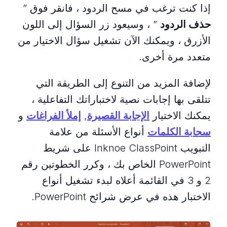
إذا كنت ترغب في مسح الردود ، فانقر فوق ”
حذف الردود
” ، وسيعود زر السؤال إلى اللون
الأزرق ، ويمكنك الآن تشغيل سؤال الاختيار من
متعدد مرة أخرى.
لإضافة المزيد من التنوع إلى الطريقة التي
تتلقى بها إجابات نصية لاختباراتك التفاعلية ،
يمكنك الاختيار
الإجابة القصيرة
,
إملأ الفراغات
و
سحابة الكلمات
أنواع الأسئلة من علامة
التبويب Inknoe ClassPoint على شريط
PowerPoint الخاص بك ، وكرر الخطوتين رقم
2 و 3 في القائمة أعلاه لبدء تشغيل أنواع
الاختبار هذه في عرض شرائح PowerPoint.