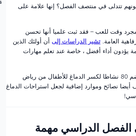
s
ونهم تتدلى في منتصف الفصل؟ إنها علامة على
جرد وقت للعب – فقد ثبت علميا أنها تحسن
رفاهية العامة.
تشير الدراسات إلى
أن أولئك الذين
ة يؤدون أداء أفضل ، خاصة عند تعلم مهارات
في هذه المقالة ، سنقدم قائمة شاملة تضم 80 نشاطا لكسر الدماغ للأطفال من رياض
لى الصف 12. سنستكشف أيضا نصائح وموارد إضافية لجعل استراحات الدماغ
اسي!
ي الفصل الدراسي مهمة