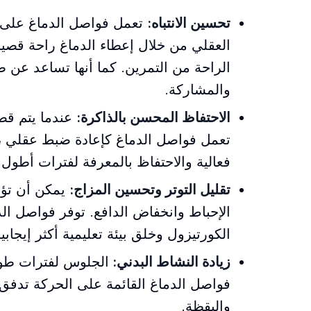
تحسين الانتباه:
تعمل فواصل الدماغ على ت
العقلي من خلال إعطاء الدماغ راحة قصيرة
الراحة من التمرين. كما أنها تساعد عن ط
والمشاركة.
الاحتفاظ المحسن بالذاكرة:
عندما يتم قص
تعمل فواصل الدماغ كإعادة ضبط عقلي ، 
فعالية والاحتفاظ بالمعرفة لفترات أطول.
تقليل التوتر وتحسين المزاج:
يمكن أن تؤد
الإحباط وانخفاض الدافع. توفر فواصل ا
الكورتيزول وخلق بيئة تعليمية أكثر إيجابي
زيادة النشاط البدني:
الجلوس لفترات طويل
فواصل الدماغ القائمة على الحركة تدفق ال
واليقظة.