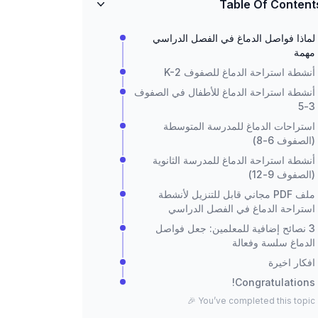
Table Of Content
لماذا فواصل الدماغ في الفصل الدراسي
مهمة
أنشطة استراحة الدماغ للصفوف K-2
أنشطة استراحة الدماغ للأطفال في الصفوف
3-5
استراحات الدماغ للمدرسة المتوسطة
(الصفوف 6-8)
أنشطة استراحة الدماغ للمدرسة الثانوية
(الصفوف 9-12)
ملف PDF مجاني قابل للتنزيل لأنشطة
استراحة الدماغ في الفصل الدراسي
3 نصائح إضافية للمعلمين: جعل فواصل
الدماغ سلسة وفعالة
افكار اخيرة
Congratulations!
You’ve completed this topic 🎉