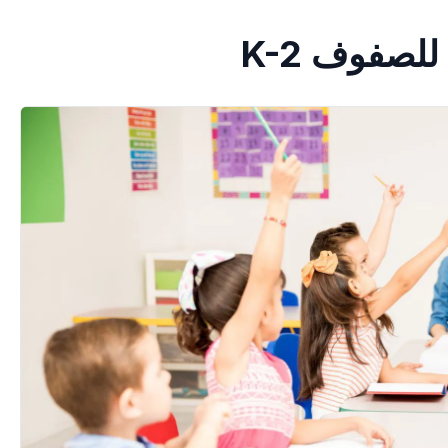
لصفوف K-2