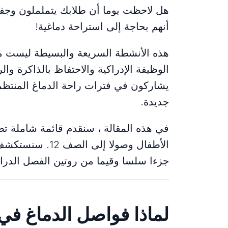
هل لاحظت يوما أن طلابك يتململون وجف
أنهم بحاجة إلى استراحة دماغية!
هذه الأنشطة السريعة والبسيطة ليست م
الوظيفة الإدراكية والاحتفاظ بالذاكرة وال
يشاركون في فترات راحة الدماغ المنتظم
جديدة.
الأطفال وصولا إ
جزءا سلسا وقيما من روتين الفصل الدر
لماذا فواصل الدماغ ف