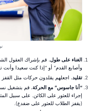
تو
الغناء على طول.
قم بإشراك العقول الشاب
وأصابع القدم” أو “إذا كنت سعيدا وأنت 
تقليد.
اجعلهم يقلدون حركات مثل القفز مثل
“أنا جاسوس” مع الحركة.
إجراء للعثور على الكائن. على سبيل الم
(يقفز الطلاب للعثور على ضفدع).