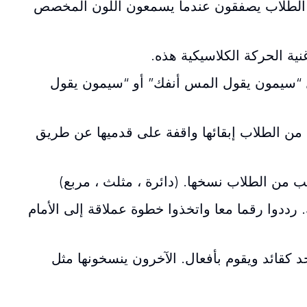
ل الطلاب يصفقون عندما يسمعون اللون المخصص
ية الحركة الكلاسيكية هذه.
“سيمون يقول المس أنفك” أو “سيمون يقول
 من الطلاب إبقائها واقفة على قدميها عن طريق
 من الطلاب نسخها. (دائرة ، مثلث ، مربع)
ددوا رقما معا واتخذوا خطوة عملاقة إلى الأمام
 كقائد ويقوم بأفعال. الآخرون ينسخونها مثل