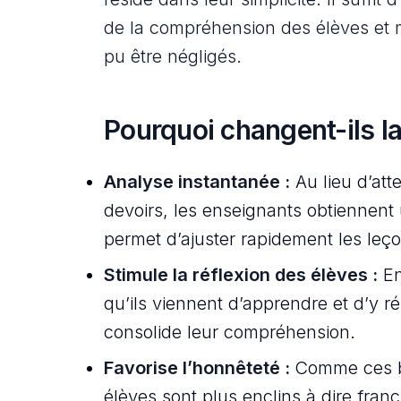
de la compréhension des élèves et 
pu être négligés.
Pourquoi changent-ils l
Analyse instantanée :
Au lieu d’att
devoirs, les enseignants obtiennent 
permet d’ajuster rapidement les leço
Stimule la réflexion des élèves :
En
qu’ils viennent d’apprendre et d’y ré
consolide leur compréhension.
Favorise l’honnêteté :
Comme ces bi
élèves sont plus enclins à dire fran