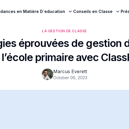
dances en Matière D`education
Conseils en Classe
Pré
LA GESTION DE CLASSE
gies éprouvées de gestion 
 l’école primaire avec Class
Marcus Everett
October 06, 2023