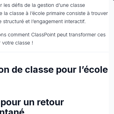
er les défis de la gestion d’une classe
 la classe à l’école primaire consiste à trouver
e structuré et l’engagement interactif.
yons comment ClassPoint peut transformer ces
 votre classe !
on de classe pour l’école
e pour un retour
antané