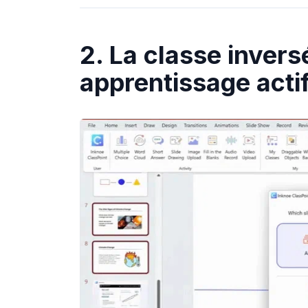
2. La classe inver
apprentissage acti