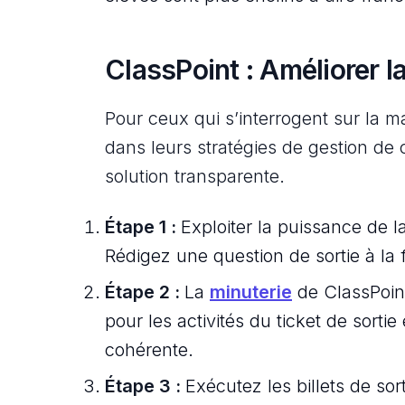
ClassPoint : Améliorer la
Pour ceux qui s’interrogent sur la m
dans leurs stratégies de gestion de c
solution transparente.
Étape 1 :
Exploiter la puissance de l
Rédigez une question de sortie à la f
Étape 2 :
La
minuterie
de ClassPoint
pour les activités du ticket de sorti
cohérente.
Étape 3 :
Exécutez les billets de so