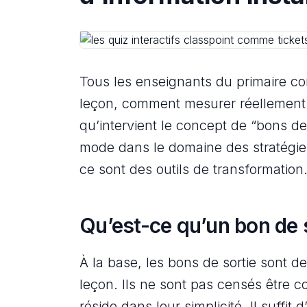
Tous les enseignants du primaire co
leçon, comment mesurer réellement c
qu’intervient le concept de “bons de 
mode dans le domaine des stratégies
ce sont des outils de transformation
Qu’est-ce qu’un bon de s
À la base, les bons de sortie sont d
leçon. Ils ne sont pas censés être 
réside dans leur simplicité. Il suffi