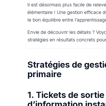
Il est désormais plus facile de relev
élémentaire ! Une gestion efficace de
le bon équilibre entre l’apprentissag
Envie de découvrir les détails ? Vo
stratégies en résultats concrets pour
Stratégies de gesti
primaire
1. Tickets de sorti
d’information inst