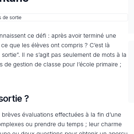
nnaissent ce défi : après avoir terminé une
e que les élèves ont compris ? C’est là
sortie”. Il ne s’agit pas seulement de mots à la
 de gestion de classe pour l’école primaire ;
.
ortie ?
e brèves évaluations effectuées à la fin d’une
complexes ou prendre du temps ; leur charme
t d’une ou deux questions pour obtenir un aperçu