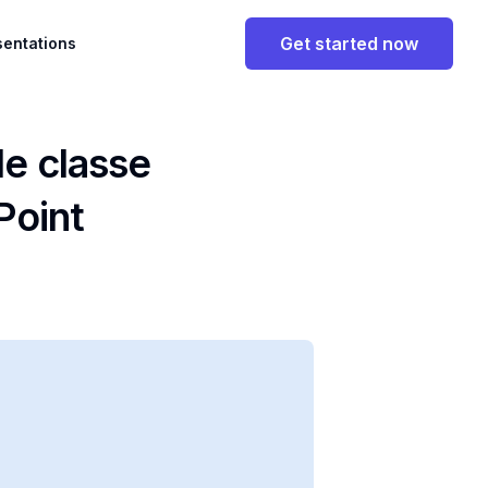
Get started now
sentations
de classe
Point