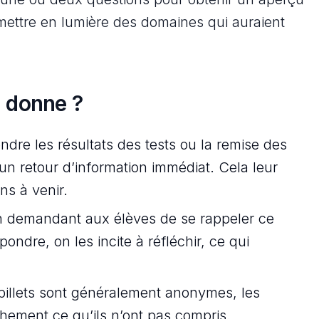
mettre en lumière des domaines qui auraient
a donne ?
endre les résultats des tests ou la remise des
un retour d’information immédiat. Cela leur
ns à venir.
 demandant aux élèves de se rappeler ce
pondre, on les incite à réfléchir, ce qui
llets sont généralement anonymes, les
chement ce qu’ils n’ont pas compris.